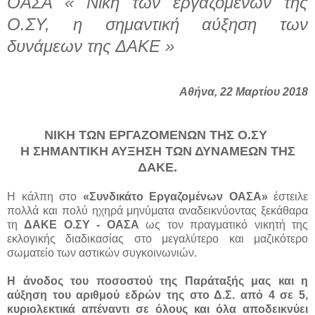
ΟΑΣΑ « Νίκη των εργαζομένων της
Ο.ΣΥ, η σημαντική αύξηση των
δυνάμεων της ΔΑΚΕ »
Αθήνα, 22 Μαρτίου 2018
ΝΙΚΗ ΤΩΝ ΕΡΓΑΖΟΜΕΝΩΝ ΤΗΣ Ο.ΣΥ
Η ΣΗΜΑΝΤΙΚΗ ΑΥΞΗΣΗ ΤΩΝ ΔΥΝΑΜΕΩΝ ΤΗΣ
ΔΑΚΕ.
Η κάλπη στο
«Συνδικάτο Εργαζομένων ΟΑΣΑ»
έστειλε
πολλά και πολύ ηχηρά μηνύματα αναδεικνύοντας ξεκάθαρα
τη
ΔΑΚΕ Ο.ΣΥ - ΟΑΣΑ
ως τον πραγματικό νικητή της
εκλογικής διαδικασίας στο μεγαλύτερο και μαζικότερο
σωματείο των αστικών συγκοινωνιών.
Η άνοδος του ποσοστού της Παράταξής μας και η
αύξηση του αριθμού εδρών της στο Δ.Σ. από 4 σε 5,
κυριολεκτικά απέναντι σε όλους και όλα αποδεικνύει