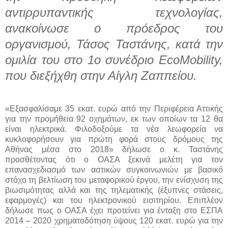
αντιρρυπαντικής τεχνολογίας,
ανακοίνωσε ο πρόεδρος του
οργανισμού, Τάσος Ταστάνης, κατά την
ομιλία του στο 1ο συνέδριο EcoMobility,
που διεξήχθη στην Αίγλη Ζαππείου.
«Εξασφαλίσαμε 35 εκατ. ευρώ από την Περιφέρεια Αττικής
για την προμήθεια 92 οχημάτων, εκ των οποίων τα 12 θα
είναι ηλεκτρικά. Φιλοδοξούμε τα νέα λεωφορεία να
κυκλοφορήσουν για πρώτη φορά στους δρόμους της
Αθήνας μέσα στο 2018» δήλωσε ο κ. Ταστάνης
προσθέτοντας ότι ο ΟΑΣΑ ξεκινά μελέτη για τον
επανασχεδιασμό των αστικών συγκοινωνιών με βασικό
στόχο τη βελτίωση του μεταφορικού έργου, την ενίσχυση της
βιωσιμότητας αλλά και της τηλεματικής (έξυπνες στάσεις,
εφαρμογές) και του ηλεκτρονικού εισιτηρίου. Επιπλέον
δήλωσε πως ο ΟΑΣΑ έχει προτείνει για ένταξη στο ΕΣΠΑ
2014 – 2020 χρηματοδότηση ύψους 120 εκατ. ευρώ για την