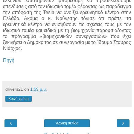
ελλήνων επιστημόνων μπορέσαμε να προσελκύσουμε
επενδύσεις από τον ιδιωτικό τομέα φέροντας ως παράδειγμα
την απόφαση της Tesla να ανοίξει ερευνητικό κέντρο στην
Ελλάδα. Ακόμα ο κ. Νούνεσης τόνισε ότι πρέπει τα
ερευνητικά κέντρα να ενισχύσουν τις σχέσεις τους με τον
ιδιωτικό τομέα και ειδικά με τη βιομηχανία παρουσιάζοντας
το πρόγραμμα «βιομηχανικών συνεργασιών» που έχει
ξεκινήσει ο Δημόκριτος σε συνεργασία με το Ίδρυμα Σταύρος
Νιάρχος.
Πηγή
drivers21
on
1:59 μ.μ.
Κοινή χρήση
‹
›
Αρχική σελίδα