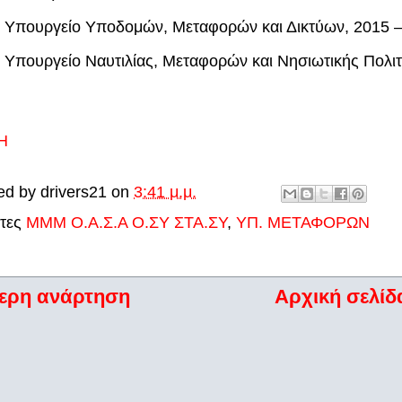
Υπουργείο Υποδομών, Μεταφορών και Δικτύων, 2015 
Υπουργείο Ναυτιλίας, Μεταφορών και Νησιωτικής Πολιτ
Η
ed by
drivers21
on
3:41 μ.μ.
έτες
ΜΜΜ Ο.Α.Σ.Α Ο.ΣΥ ΣΤΑ.ΣΥ
,
ΥΠ. ΜΕΤΑΦΟΡΩΝ
ερη ανάρτηση
Αρχική σελίδ