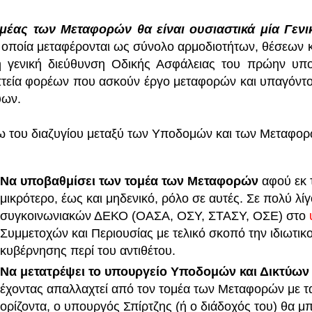
μέας των Μεταφορών θα είναι ουσιαστικά μία Γεν
 οποία μεταφέρονται ως σύνολο αρμοδιοτήτων, θέσεων 
η γενική διεύθυνση Οδικής Ασφάλειας του πρώην υπ
τεία φορέων που ασκούν έργο μεταφορών και υπαγόντ
ύων.
 του διαζυγίου μεταξύ των Υποδομών και των Μεταφορών
Να υποβαθμίσει των τομέα των Μεταφορών
αφού εκ 
μικρότερο, έως και μηδενικό, ρόλο σε αυτές. Σε πολύ λ
συγκοινωνιακών ΔΕΚΟ (ΟΑΣΑ, ΟΣΥ, ΣΤΑΣΥ, ΟΣΕ) στο
Συμμετοχών και Περιουσίας με τελικό σκοπό την ιδιωτικ
κυβέρνησης περί του αντιθέτου.
Να μετατρέψει το υπουργείο Υποδομών και Δικτύων
έχοντας απαλλαχτεί από τον τομέα των Μεταφορών με τα 
ορίζοντα, ο υπουργός Σπίρτζης (ή ο διάδοχός του) θα μ