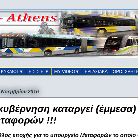
ΓΚΥΚΛΙΟΙ ▼
Ε.Σ.Σ.Ε ▼
ΜΥ VIDEO▼
ΕΡΓΑΣΙΑΚΑ
ΟΡΟΙ ΧΡΗΣ
1 Νοεμβρίου 2016
κυβέρνηση καταργεί (έμμεσα)
ταφορών !!!
έλος εποχής για το υπουργείο Μεταφορών το οποίο