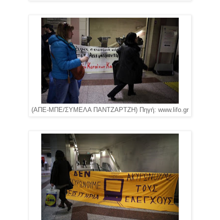
(ΑΠΕ-ΜΠΕ/ΣΥΜΕΛΑ ΠΑΝΤΖΑΡΤΖΗ) Πηγή: www.lifo.gr