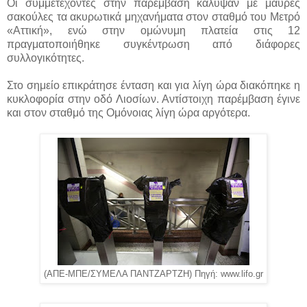
Οι συμμετέχοντες στην παρέμβαση κάλυψαν με μαύρες
σακούλες τα ακυρωτικά μηχανήματα στον σταθμό του Μετρό
«Αττική», ενώ στην ομώνυμη πλατεία στις 12
πραγματοποιήθηκε συγκέντρωση από διάφορες
συλλογικότητες.
Στο σημείο επικράτησε ένταση και για λίγη ώρα διακόπηκε η
κυκλοφορία στην οδό Λιοσίων. Αντίστοιχη παρέμβαση έγινε
και στον σταθμό της Ομόνοιας λίγη ώρα αργότερα.
(ΑΠΕ-ΜΠΕ/ΣΥΜΕΛΑ ΠΑΝΤΖΑΡΤΖΗ) Πηγή: www.lifo.gr