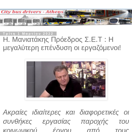
Τρίτη 1 Μαρτίου 2022
Η. Μανιατάκης Πρόεδρος Σ.Ε.Τ : Η
μεγαλύτερη επένδυση οι εργαζόμενοι!
Ακραίες ιδιαίτερες και διαφορετικές οι
συνθήκες εργασίας παροχής του
κοινωνικού έργου από τους