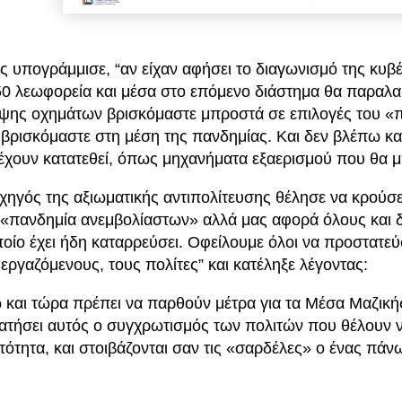
 υπογράμμισε, “αν είχαν αφήσει το διαγωνισμό της κυβ
50 λεωφορεία και μέσα στο επόμενο διάστημα θα παραλαμ
ιψης οχημάτων βρισκόμαστε μπροστά σε επιλογές του «π
 βρισκόμαστε στη μέση της πανδημίας. Και δεν βλέπω καμ
έχουν κατατεθεί, όπως μηχανήματα εξαερισμού που θα 
χηγός της αξιωματικής αντιπολίτευσης θέλησε να κρούσε
ι «πανδημία ανεμβολίαστων» αλλά μας αφορά όλους και δε
ποίο έχει ήδη καταρρεύσει. Οφείλουμε όλοι να προστατεύ
 εργαζόμενους, τους πολίτες” και κατέληξε λέγοντας:
 και τώρα πρέπει να παρθούν μέτρα για τα Μέσα Μαζικής
ατήσει αυτός ο συγχρωτισμός των πολιτών που θέλουν να
τότητα, και στοιβάζονται σαν τις «σαρδέλες» ο ένας πάν