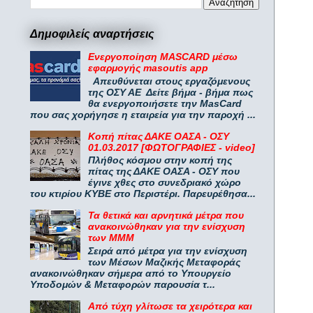
Δημοφιλείς αναρτήσεις
Ενεργοποίηση MASCARD μέσω
εφαρμογής masoutis app
Απευθύνεται στους εργαζόμενους
της ΟΣΥ ΑΕ Δείτε βήμα - βήμα πως
θα ενεργοποιήσετε την MasCard
που σας χορήγησε η εταιρεία για την παροχή ...
Κοπή πίτας ΔΑΚΕ ΟΑΣΑ - ΟΣΥ
01.03.2017 [ΦΩΤΟΓΡΑΦΙΕΣ - video]
Πλήθος κόσμου στην κοπή της
πίτας της ΔΑΚΕ ΟΑΣΑ - ΟΣΥ που
έγινε χθες στο συνεδριακό χώρο
του κτιρίου ΚΥΒΕ στο Περιστέρι. Παρευρέθησα...
Τα θετικά και αρνητικά μέτρα που
ανακοινώθηκαν για την ενίσχυση
των ΜΜΜ
Σειρά από μέτρα για την ενίσχυση
των Μέσων Μαζικής Μεταφοράς
ανακοινώθηκαν σήμερα από το Υπουργείο
Υποδομών & Μεταφορών παρουσία τ...
Από τύχη γλίτωσε τα χειρότερα και