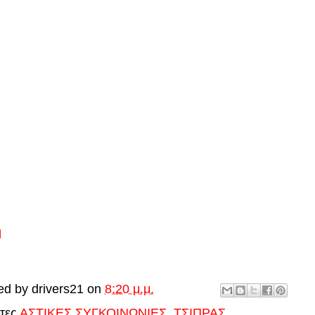
ή
ed by
drivers21
on
8:20 μ.μ.
έτες
ΑΣΤΙΚΕΣ ΣΥΓΚΟΙΝΩΝΙΕΣ
,
ΤΣΙΠΡΑΣ