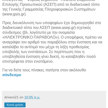
Επιλογής Προσωπικού (ΑΣΕΠ) από το διαδικτυακό τόπο
της Γενικής Γραμματείας Πληροφοριακών Συστημάτων
(www.gsis.gr).
Προς διευκόλυνση των υποψηφίων έχει δημιουργηθεί στο
διαδικτυακό τόπο του ΑΣΕΠ (www.asep.gr) σχετικός
σύνδεσμος (βλ. λογότυπο με την ονομασία
«ΗΛΕΚΤΡΟΝΙΚΟ ΠΑΡΑΒΟΛΟ»). Ο υποψήφιος πρέπει να
αναγράψει τον αριθμό του παραβόλου στην ένσταση και να
καταλάβει το αντίτιμό του μέχρι τη λήξη προθεσμίας
υποβολής των ενστάσεων. Σε περίπτωση που η
υποβληθείσα ένσταση γίνει δεκτή, το καταβληθέν ποσό
επιστρέφεται στον ενιστάμενο.
Για να δείτε τους πίνακες πατήστε στον ακόλουθο
σύνδεσμο
drivers21
on
10:05 π.μ.
Κοινή χρήση