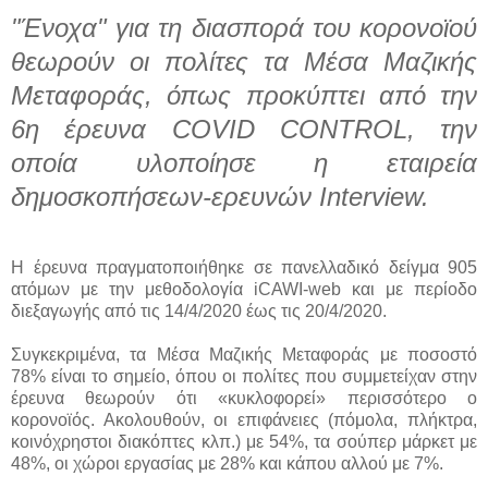
"Ένοχα" για τη διασπορά του κορονοϊού
θεωρούν οι πολίτες τα Μέσα Μαζικής
Μεταφοράς, όπως προκύπτει από την
6η έρευνα COVID CONTROL, την
οποία υλοποίησε η εταιρεία
δημοσκοπήσεων-ερευνών Interview.
Η έρευνα πραγματοποιήθηκε σε πανελλαδικό δείγμα 905
ατόμων με την μεθοδολογία iCAWI-web και με περίοδο
διεξαγωγής από τις 14/4/2020 έως τις 20/4/2020.
Συγκεκριμένα, τα Μέσα Μαζικής Μεταφοράς με ποσοστό
78% είναι το σημείο, όπου οι πολίτες που συμμετείχαν στην
έρευνα θεωρούν ότι «κυκλοφορεί» περισσότερο ο
κορονοϊός. Ακολουθούν, οι επιφάνειες (πόμολα, πλήκτρα,
κοινόχρηστοι διακόπτες κλπ.) με 54%, τα σούπερ μάρκετ με
48%, οι χώροι εργασίας με 28% και κάπου αλλού με 7%.