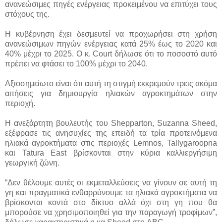
ανανεώσιμες πηγές ενέργειας προκειμένου να επιτύχει τους
στόχους της.
Η κυβέρνηση έχει δεσμευτεί να προχωρήσει στη χρήση
ανανεώσιμων πηγών ενέργειας κατά 25% έως το 2020 και
40% μέχρι το 2025. Ο κ. Court δήλωσε ότι το ποσοστό αυτό
πρέπει να φτάσει το 100% μέχρι το 2040.
Αξιοσημείωτο είναι ότι αυτή τη στιγμή εκκρεμούν τρεις ακόμα
αιτήσεις για δημιουργία ηλιακών αγροκτημάτων στην
περιοχή.
Η ανεξάρτητη βουλευτής του Shepparton, Suzanna Sheed,
εξέφρασε τις ανησυχίες της επειδή τα τρία προτεινόμενα
ηλιακά αγροκτήματα στις περιοχές Lemnos, Tallygaroopna
και Tatura East βρίσκονται στην κύρια καλλιεργήσιμη
γεωργική ζώνη.
“Δεν θέλουμε αυτές οι εκμεταλλεύσεις να γίνουν σε αυτή τη
γη και πραγματικά ενθαρρύνουμε τα ηλιακά αγροκτήματα να
βρίσκονται κοντά στο δίκτυο αλλά όχι στη γη που θα
μπορούσε να χρησιμοποιηθεί για την παραγωγή τροφίμων”,