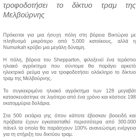
τροφοδοτήσει το δίκτυο τραμ της
Μελβούρνης
Πρόκειται για μια ήσυχη πόλη στη βόρεια Βικτώρια με
πληθυσμό μικρότερο από 5.000 κατοίκους, αλλά η
Numurkah κρύβει μια μεγάλη δύναμη.
Η πόλη, βόρεια του Shepparton, φιλοξενεί ένα τεράστιο
ηλιακό αγρόκτημα που σύντομα θα παράγει αρκετό
ηλεκτρικό ρεύμα για να τροφοδοτήσει ολόκληρο το δίκτυο
τραμ της Μελβούρνης.
Το συγκεκριμένο ηλιακό αγρόκτημα των 128 μεγαβάτ
κατασκευάστηκε σε λιγότερο από ένα χρόνο και κόστισε 198
εκατομμύρια δολάρια.
Στα 500 εκτάρια γης όπου κάποτε έβοσκαν βοοειδή και
πρόβατα έχουν εγκατασταθεί περισσότερα από 300.000
πάνελ τα οποία θα παράσχουν 100% ανανεώσιμη ενέργεια
για τη στήριξη του δικτύου τραμ.