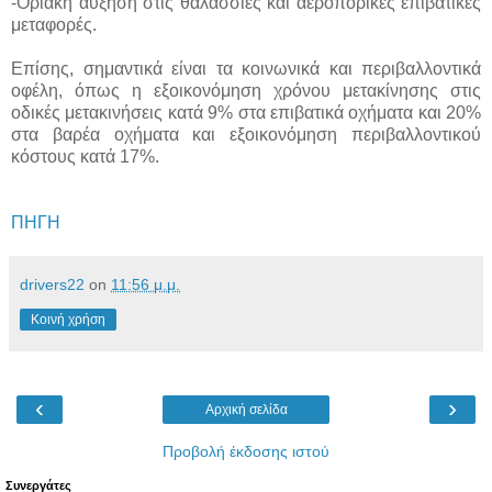
-Οριακή αύξηση στις θαλάσσιες και αεροπορικές επιβατικές
μεταφορές.
Επίσης, σημαντικά είναι τα κοινωνικά και περιβαλλοντικά
οφέλη, όπως η εξοικονόμηση χρόνου μετακίνησης στις
οδικές μετακινήσεις κατά 9% στα επιβατικά οχήματα και 20%
στα βαρέα οχήματα και εξοικονόμηση περιβαλλοντικού
κόστους κατά 17%.
ΠΗΓΗ
drivers22
on
11:56 μ.μ.
Κοινή χρήση
‹
›
Αρχική σελίδα
Προβολή έκδοσης ιστού
Συνεργάτες