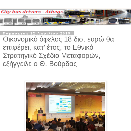
Παρασκευή 12 Απριλίου 2019
Οικονομικό όφελος 18 δισ. ευρώ θα
επιφέρει, κατ’ έτος, το Εθνικό
Στρατηγικό Σχέδιο Μεταφορών,
εξήγγειλε ο Θ. Βούρδας