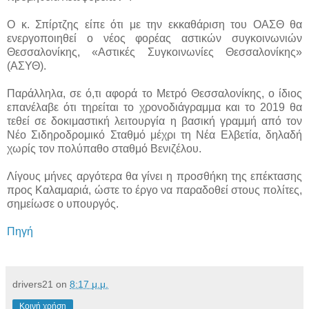
Ο κ. Σπίρτζης είπε ότι με την εκκαθάριση του ΟΑΣΘ θα
ενεργοποιηθεί ο νέος φορέας αστικών συγκοινωνιών
Θεσσαλονίκης, «Αστικές Συγκοινωνίες Θεσσαλονίκης»
(ΑΣΥΘ).
Παράλληλα, σε ό,τι αφορά το Μετρό Θεσσαλονίκης, ο ίδιος
επανέλαβε ότι τηρείται το χρονοδιάγραμμα και το 2019 θα
τεθεί σε δοκιμαστική λειτουργία η βασική γραμμή από τον
Νέο Σιδηροδρομικό Σταθμό μέχρι τη Νέα Ελβετία, δηλαδή
χωρίς τον πολύπαθο σταθμό Βενιζέλου.
Λίγους μήνες αργότερα θα γίνει η προσθήκη της επέκτασης
προς Καλαμαριά, ώστε το έργο να παραδοθεί στους πολίτες,
σημείωσε ο υπουργός.
Πηγή
drivers21
on
8:17 μ.μ.
Κοινή χρήση