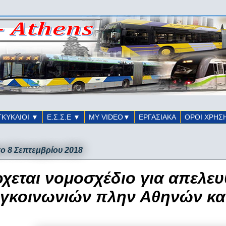
ΓΚΥΚΛΙΟΙ ▼
Ε.Σ.Σ.Ε ▼
ΜΥ VIDEO▼
ΕΡΓΑΣΙΑΚΑ
ΟΡΟΙ ΧΡΗΣ
ο 8 Σεπτεμβρίου 2018
χεται νομοσχέδιο για απελε
γκοινωνιών πλην Αθηνών κα