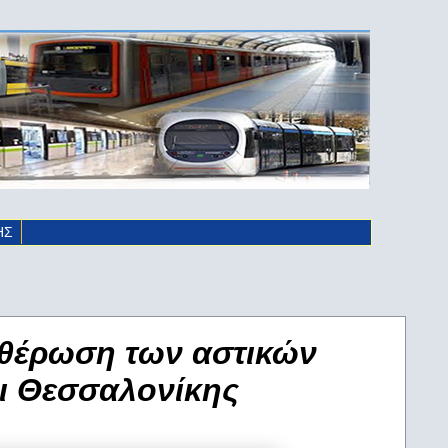
ΗΣ
υθέρωση των αστικών
ι Θεσσαλονίκης