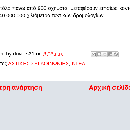
τόλο πάνω από 900 οχήματα, μεταφέρουν ετησίως κοντά
40.000.000 χιλιόμετρα τακτικών δρομολογίων.
ή
ed by
drivers21
on
6:03 μ.μ.
έτες
ΑΣΤΙΚΕΣ ΣΥΓΚΟΙΝΩΝΙΕΣ
,
ΚΤΕΛ
ερη ανάρτηση
Αρχική σελίδ