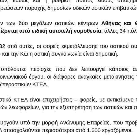
ύων, καθώς και η ρύθμιση παντός είδους αποζημ
ρεώσεων παροχής δημοσίων οδικών αστικών επιβατικώ
αν των δύο μεγάλων αστικών κέντρων
Αθήνας και 
ίζονται από ειδική αυτοτελή νομοθεσία
, άλλες 34 πόλ
 32 από αυτές, οι φορείς εκμετάλλευσης του αστικού σ
 και την Κω η αστική συγκοινωνία είναι δημοτική.
 υπόλοιπες περιοχές που δεν λειτουργεί κάποιος α
οινωνιακού έργου, οι διάφορες αναγκαίες μετακινήσεις
Υπεραστικών ΚΤΕΛ.
στικά ΚΤΕΛ είναι επιχειρήσεις – φορείς, με αντικείμεν
κών λεωφορείων, για την εξυπηρέτηση των αστικών και 
ουργούν υπό την μορφή Ανώνυμης Εταιρείας, που προβλ
 απασχολούνται περισσότεροι από 1.600 εργαζόμενοι.