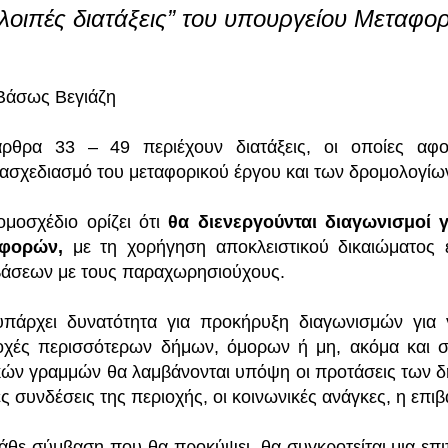
 λοιπές διατάξεις” του υπουργείου Μεταφο
Βάσως Βεγιάζη
ρθρα 33 – 49 περιέχουν διατάξεις, οι οποίες αφ
ασχεδιασμό του μεταφορικού έργου και των δρομολογίω
ομοσχέδιο ορίζει ότι
θα διενεργούνται διαγωνισμοί 
αφορών,
με τη χορήγηση αποκλειστικού δικαιώματος 
άσεων με τους παραχωρησιούχους.
πάρχει δυνατότητα για προκήρυξη διαγωνισμών για 
οχές περισσότερων δήμων, όμορων ή μη, ακόμα και σ
κών γραμμών θα λαμβάνονται υπόψη οι προτάσεις των δ
ς συνδέσεις της περιοχής, οι κοινωνικές ανάγκες, η επιβα
κάθε σύμβαση που θα προκύψει, θα συγκροτείται μια ε