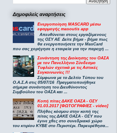
Δημοφιλείς αναρτήσεις
Ενεργοποίηση MASCARD μέσω
εφαρμογής masoutis app
Απευθύνεται στους εργαζόμενους
της ΟΣΥ ΑΕ Δείτε βήμα - βήμα πως
θα ενεργοποιήσετε την MasCard
που σας χορήγησε η εταιρεία για την παροχή ...
Συνάντηση της Διοίκησης του ΟΑΣΑ
με τον Πανελλήνιο Σύνδεσμο
Τυφλών σχετικά με τις Αστικές
Συγκοινωνίες !!!
Σύμφωνα με το Δελτίο Τύπου του
Ο.Α.Σ.Α στις 05/07/16 Πραγματοποιήθηκε
σήμερα συνάντηση του Διευθύνοντος
Συμβούλου του ΟΑΣΑ και ...
Κοπή πίτας ΔΑΚΕ ΟΑΣΑ - ΟΣΥ
01.03.2017 [ΦΩΤΟΓΡΑΦΙΕΣ - video]
Πλήθος κόσμου στην κοπή της
πίτας της ΔΑΚΕ ΟΑΣΑ - ΟΣΥ που
έγινε χθες στο συνεδριακό χώρο
του κτιρίου ΚΥΒΕ στο Περιστέρι. Παρευρέθησα...