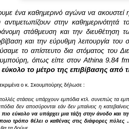
ουμε ένα καθημερινό αγώνα να ακουστεί 
 αντιμετωπίζουν στην καθημερινότητά τ
άνομη στάθμευση και την διευθέτηση τ
βίβαση και την εύρυθμη λειτουργία του 
ύσαμε το απίστευτο δια στόματος του Δ
υμπούρη, όπως είπε στον Αthina 9.84 f
 εύκολο το μέτρο της επιβίβασης από 
εκριμένα ο κ. Σκουμπούρης δήλωσε :
πολλές στάσεις υπάρχουν εμπόδια κτλ. συνεπώς τα εμπ
μπόδια δεν αποσύρονται εάν δεν μπαίνεις η κατεβαίνει
ι πιο εύκολο να υπάρχει μια τάξη στην άνοδο και τ
ποιο τρόπο θέλει ο καθένας στις διάφορες πύλες ..
 θα τα δούμε ...