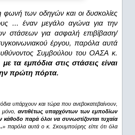
η φωνή των οδηγών και οι δυσκολίες
ους ... έναν μεγάλο αγώνα για την
ων στάσεων για ασφαλή επιβίβαση/
συγκοινωνιακού έργου, παρόλα αυτά
ιευθύνοντος Συμβούλου του ΟΑΣΑ κ.
m
με τα εμπόδια στις στάσεις είναι
την πρώτη πόρτα.
όδια υπάρχουν και τώρα που ανεβοκατεβαίνουν,
ς μόνο,
αντιθέτως υπαρχόντων των εμποδίων
ην κάθοδο παρά όλοι να συνωστίζονται τυχαία
.
» παρόλα αυτά ο κ. Σκουμπούρης είπε ότι όλα