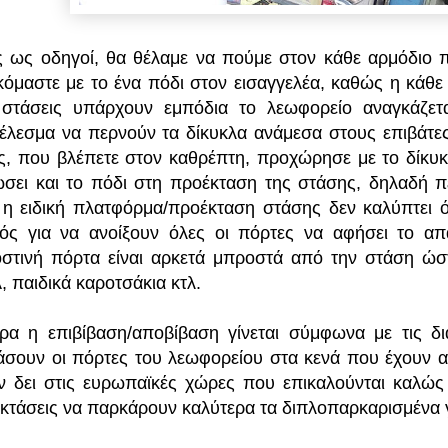
ς ως οδηγοί, θα θέλαμε να πούμε στον κάθε αρμόδιο π
κόμαστε με το ένα πόδι στον εισαγγελέα, καθώς η κάθε
 στάσεις υπάρχουν εμπόδια το λεωφορείο αναγκάζετ
έλεσμα να περνούν τα δίκυκλα ανάμεσα στους επιβάτες
ς, που βλέπετε στον καθρέπτη, προχώρησε με το δίκυκλ
σει και το πόδι στη προέκταση της στάσης, δηλαδή π
ι η ειδική πλατφόρμα/προέκταση στάσης δεν καλύπτει 
ός για να ανοίξουν όλες οι πόρτες να αφήσει το απ
στινή πόρτα είναι αρκετά μπροστά από την στάση ώστ
, παιδικά καροτσάκια κτλ.
ρα η επιβίβαση/αποβίβαση γίνεται σύμφωνα με τις 
ιάσουν οι πόρτες του λεωφορείου στα κενά που έχουν α
ν δει στις ευρωπαϊκές χώρες που επικαλούνται καλώς 
κτάσεις να παρκάρουν καλύτερα τα διπλοπαρκαρισμένα γ