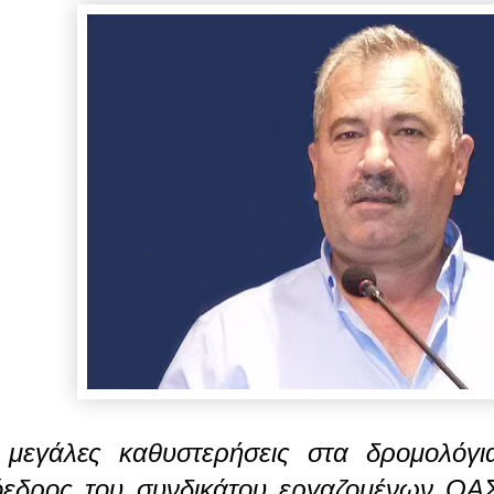
 μεγάλες καθυστερήσεις στα δρομολό
εδρος του συνδικάτου εργαζομένων ΟΑ