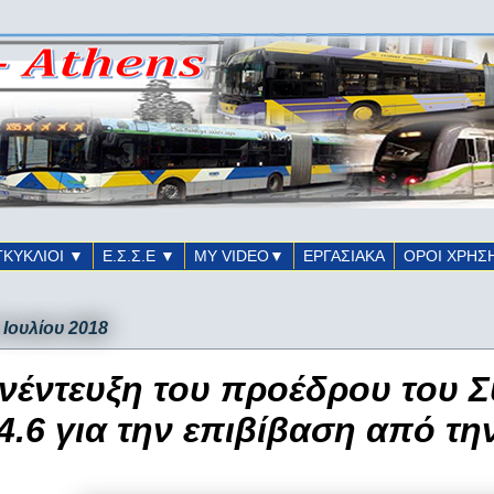
ΓΚΥΚΛΙΟΙ ▼
Ε.Σ.Σ.Ε ▼
ΜΥ VIDEO▼
ΕΡΓΑΣΙΑΚΑ
ΟΡΟΙ ΧΡΗΣ
 Ιουλίου 2018
νέντευξη του προέδρου του 
4.6 για την επιβίβαση από τ