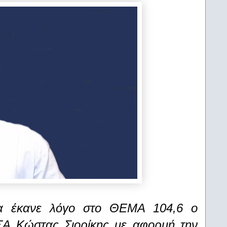
για έκανε λόγο στο ΘΕΜΑ 104,6 ο
ΣΑ Κώστας Σιορίκης με αφορμή την