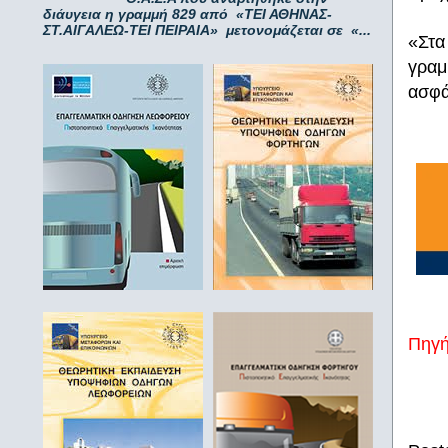
διάυγεια η γραμμή 829 από «ΤΕΙ ΑΘΗΝΑΣ-
ΣΤ.ΑΙΓΑΛΕΩ-ΤΕΙ ΠΕΙΡΑΙΑ» μετονομάζεται σε «...
«Στα
γραμ
ασφά
Πηγ