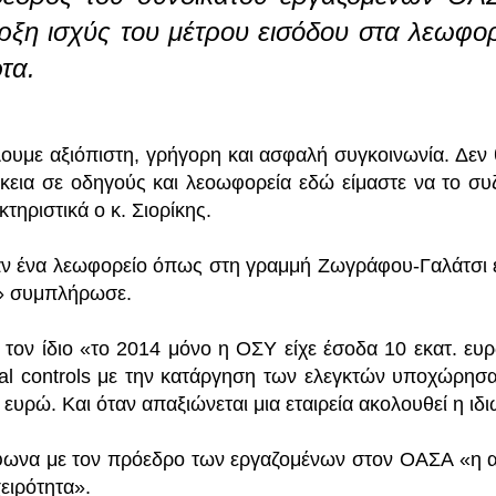
ρξη ισχύς του μέτρου εισόδου στα λεωφορ
τα.
ουμε αξιόπιστη, γρήγορη και ασφαλή συγκοινωνία. Δεν 
κεια σε οδηγούς και λεοωφορεία εδώ είμαστε να το συ
τηριστικά ο κ. Σιορίκης.
ν ένα λεωφορείο όπως στη γραμμή Ζωγράφου-Γαλάτσι έχε
ι» συμπλήρωσε.
 τον ίδιο «το 2014 μόνο η ΟΣΥ είχε έσοδα 10 εκατ. ευρ
tal controls με την κατάργηση των ελεγκτών υποχώρησα
. ευρώ. Και όταν απαξιώνεται μια εταιρεία ακολουθεί η ιδ
ωνα με τον πρόεδρο των εργαζομένων στον ΟΑΣΑ «η αλλ
ειρότητα».