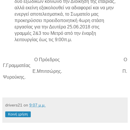
δυο εξωδίκων κοινωνό την Διοίκηση της εταιρίας,
αλλά εκείνη εξακολουθεί να αδιαφορεί και να μην
ενεργεί αποτελεσματικά, το Σωματείο μας
προκηρύσσει προειδοποιητική 4ωρη στάση
εργασίας για την Δευτέρα 25.06.2018 στις
γραμμές 2&3 του Μετρό από την έναρξη
λειτουργίας έως τις 9:00π.μ.
Ο Πρόεδρος Ο
Γ.Γραμματέας
Ε.Μπιτσώρης. Π.
Ψυρούκης.
drivers21
on
9:07 μ.μ.
Κοινή χρήση