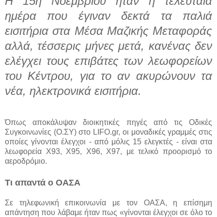
Η 15η Νοεμβρίου ήταν η τελευταία
ημέρα που έγιναν δεκτά τα παλιά
εισιτήρια στα Μέσα Μαζικής Μεταφοράς
αλλά, τέσσερις μήνες μετά, κανένας δεν
ελέγχει τους επιβάτες των λεωφορείων
του Κέντρου, για το αν ακυρώνουν τα
νέα, ηλεκτρονικά εισιτήρια.
Όπως αποκάλυψαν διοικητικές πηγές από τις Οδικές
Συγκοινωνίες (Ο.ΣΥ) στο LIFO.gr, οι μοναδικές γραμμές στις
οποίες γίνονται έλεγχοι - από μόλις 15 ελεγκτές - είναι στα
λεωφορεία Χ93, Χ95, Χ96, Χ97, με τελικό προορισμό το
αεροδρόμιο.
Τι απαντά ο ΟΑΣΑ
Σε τηλεφωνική επικοινωνία με τον ΟΑΣΑ, η επίσημη
απάντηση που λάβαμε ήταν πως «γίνονται έλεγχοι σε όλο το