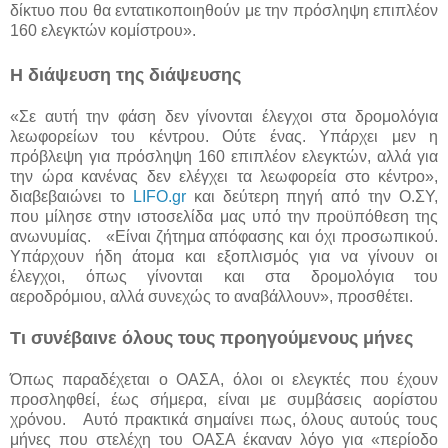
δίκτυο που θα εντατικοποιηθούν με την πρόσληψη επιπλέον
160 ελεγκτών κομίστρου».
Η διάψευση της διάψευσης
«Σε αυτή την φάση δεν γίνονται έλεγχοι στα δρομολόγια
λεωφορείων του κέντρου. Ούτε ένας. Υπάρχει μεν η
πρόβλεψη για πρόσληψη 160 επιπλέον ελεγκτών, αλλά για
την ώρα κανένας δεν ελέγχει τα λεωφορεία στο κέντρο»,
διαβεβαιώνει το
LIFO.gr
και δεύτερη πηγή από την Ο.ΣΥ,
που μίλησε στην ιστοσελίδα μας υπό την προϋπόθεση της
ανωνυμίας. «Είναι ζήτημα απόφασης και όχι προσωπικού.
Υπάρχουν ήδη άτομα και εξοπλισμός για να γίνουν οι
έλεγχοι, όπως γίνονται και στα δρομολόγια του
αεροδρόμιου, αλλά συνεχώς το αναβάλλουν», προσθέτει.
Τι συνέβαινε όλους τους προηγούμενους μήνες
Όπως παραδέχεται ο ΟΑΣΑ, όλοι οι ελεγκτές που έχουν
προσληφθεί, έως σήμερα, είναι με συμβάσεις αορίστου
χρόνου. Αυτό πρακτικά σημαίνει πως, όλους αυτούς τους
μήνες που στελέχη του ΟΑΣΑ έκαναν λόγο για «περίοδο