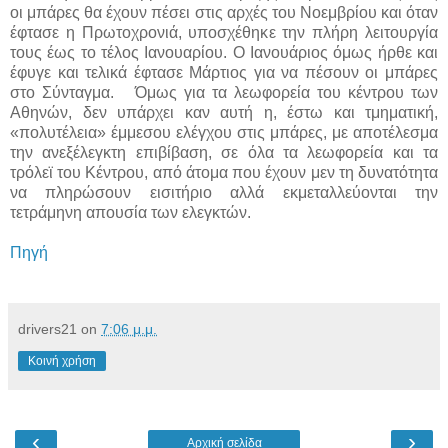
οι μπάρες θα έχουν πέσει στις αρχές του Νοεμβρίου και όταν
έφτασε η Πρωτοχρονιά, υποσχέθηκε την πλήρη λειτουργία
τους έως το τέλος Ιανουαρίου. Ο Ιανουάριος όμως ήρθε και
έφυγε και τελικά έφτασε Μάρτιος για να πέσουν οι μπάρες
στο Σύνταγμα. Όμως για τα λεωφορεία του κέντρου των
Αθηνών, δεν υπάρχει καν αυτή η, έστω και τμηματική,
«πολυτέλεια» έμμεσου ελέγχου στις μπάρες, με αποτέλεσμα
την ανεξέλεγκτη επιβίβαση, σε όλα τα λεωφορεία και τα
τρόλεϊ του Κέντρου, από άτομα που έχουν μεν τη δυνατότητα
να πληρώσουν εισιτήριο αλλά εκμεταλλεύονται την
τετράμηνη απουσία των ελεγκτών.
Πηγή
drivers21
on
7:06 μ.μ.
Κοινή χρήση
‹
›
Αρχική σελίδα