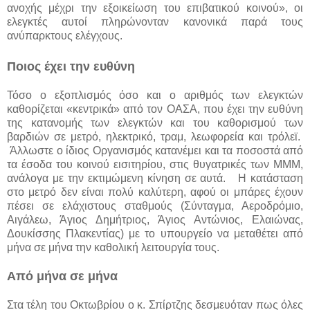
ανοχής μέχρι την εξοικείωση του επιβατικού κοινού», οι
ελεγκτές αυτοί πληρώνονταν κανονικά παρά τους
ανύπαρκτους ελέγχους.
Ποιος έχει την ευθύνη
Τόσο ο εξοπλισμός όσο και ο αριθμός των ελεγκτών
καθορίζεται «κεντρικά» από τον ΟΑΣΑ, που έχει την ευθύνη
της κατανομής των ελεγκτών και του καθορισμού των
βαρδιών σε μετρό, ηλεκτρικό, τραμ, λεωφορεία και τρόλεϊ.
Άλλωστε ο ίδιος Οργανισμός κατανέμει και τα ποσοστά από
τα έσοδα του κοινού εισιτηρίου, στις θυγατρικές των ΜΜΜ,
ανάλογα με την εκτιμώμενη κίνηση σε αυτά. Η κατάσταση
στο μετρό δεν είναι πολύ καλύτερη, αφού οι μπάρες έχουν
πέσει σε ελάχιστους σταθμούς (Σύνταγμα, Αεροδρόμιο,
Αιγάλεω, Άγιος Δημήτριος, Άγιος Αντώνιος, Ελαιώνας,
Δουκίσσης Πλακεντίας) με το υπουργείο να μεταθέτει από
μήνα σε μήνα την καθολική λειτουργία τους.
Από μήνα σε μήνα
Στα τέλη του Οκτωβρίου ο κ. Σπίρτζης δεσμευόταν πως όλες