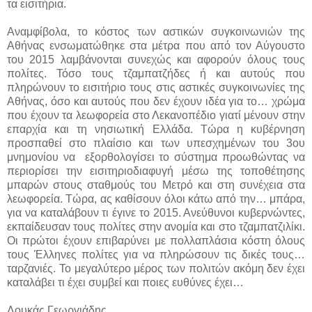
τα εισιτήρια.
Αναμφίβολα, το κόστος των αστικών συγκοινωνιών της
Αθήνας ενσωματώθηκε στα μέτρα που από τον Αύγουστο
του 2015 λαμβάνονται συνεχώς και αφορούν όλους τους
πολίτες. Τόσο τους τζαμπατζήδες ή και αυτούς που
πληρώνουν το εισιτήριο τους στις αστικές συγκοινωνίες της
Αθήνας, όσο και αυτούς που δεν έχουν ιδέα για το… χρώμα
που έχουν τα λεωφορεία στο Λεκανοπέδιο γιατί μένουν στην
επαρχία και τη νησιωτική Ελλάδα. Τώρα η κυβέρνηση
προσπαθεί στο πλαίσιο και των υπεσχημένων του 3ου
μνημονίου να εξορθολογίσει το σύστημα προωθώντας να
περιορίσει την εισιτηριοδιαφυγή μέσω της τοποθέτησης
μπαρών στους σταθμούς του Μετρό και στη συνέχεια στα
λεωφορεία. Τώρα, ας καθίσουν όλοι κάτω από την… μπάρα,
για να καταλάβουν τι έγινε το 2015. Ανεύθυνοι κυβερνώντες,
εκπαίδευσαν τους πολίτες στην ανομία και στο τζαμπατζιλίκι.
Οι πρώτοι έχουν επιβαρύνει με πολλαπλάσια κόστη όλους
τους Έλληνες πολίτες για να πληρώσουν τις δικές τους…
ταρζανιές. Το μεγαλύτερο μέρος των πολιτών ακόμη δεν έχει
καταλάβει τι έχει συμβεί και ποιες ευθύνες έχει…
Λουκάς Γεωργιάδης