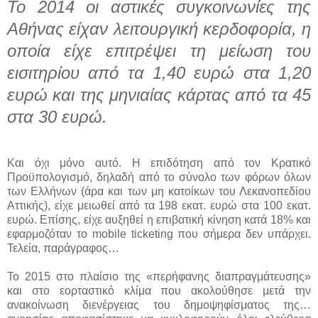
Το 2014 οι αστικές συγκοινωνίες της
Αθήνας είχαν λειτουργική κερδοφορία, η
οποία είχε επιτρέψει τη μείωση του
εισιτηρίου από τα 1,40 ευρώ στα 1,20
ευρώ και της μηνιαίας κάρτας από τα 45
στα 30 ευρώ.
Και όχι μόνο αυτό. Η επιδότηση από τον Κρατικό
Προϋπολογισμό, δηλαδή από το σύνολο των φόρων όλων
των Ελλήνων (άρα και των μη κατοίκων του Λεκανοπεδίου
Αττικής), είχε μειωθεί από τα 198 εκατ. ευρώ στα 100 εκατ.
ευρώ. Επίσης, είχε αυξηθεί η επιβατική κίνηση κατά 18% και
εφαρμοζόταν το mobile ticketing που σήμερα δεν υπάρχει.
Τελεία, παράγραφος…
Το 2015 στο πλαίσιο της «περήφανης διαπραγμάτευσης»
και στο εορταστικό κλίμα που ακολούθησε μετά την
ανακοίνωση διενέργειας του δημοψηφίσματος της…