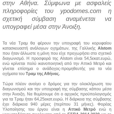
στην Αθήνα. Σύμφωνα με ασφαλείς
πληροφορίες του ypodomes.com η
σχετική σύμβαση αναμένεται να
υπογραφεί μέσα στην Άνοιξη.
Τα νέα Τραμ θα φέρουν την υπογραφή του κορυφαίου
κατασκευαστή ανάλογων οχημάτων, της Γαλλικής
Alstom
που ήταν άλλωστε η μόνη που είχε προχωρήσει στο σχετικό
διαγωνισμό. Η προσφορά της Alstom είναι 54,5εκατ.ευρώ,
ενώ κρίνεται πολύ ικανοποιητική από την Αττικό Μετρό και
γίνεται επίσημα ο ανάδοχος-προμηθευτής για τα νέα
οχήματα του
Τραμ της Αθήνας.
Τώρα πλέον ανοίγει ο δρόμος για την ολοκλήρωση του
διαγωνισμού και την υπογραφή της σύμβασης κάπου μέσα
στην Άνοιξη. Να θυμίσουμε ότι ο αρχικός προϋπολογισμός
για τα Τραμ ήταν 64,25εκατ.ευρώ. Η διάρκεια της σύμβασης
έχει διάρκεια 940 μέρες (περίπου 31 μήνες). Φορέας
Υλοποίησης του έργου είναι η
Αττικό Μετρό
ενώ η