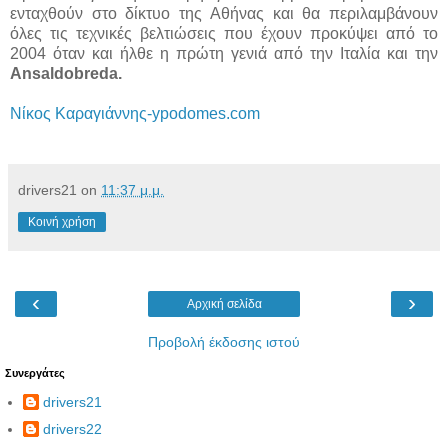
ενταχθούν στο δίκτυο της Αθήνας και θα περιλαμβάνουν
όλες τις τεχνικές βελτιώσεις που έχουν προκύψει από το
2004 όταν και ήλθε η πρώτη γενιά από την Ιταλία και την
Ansaldobreda.
Νίκος Καραγιάννης-ypodomes.com
drivers21
on
11:37 μ.μ.
Κοινή χρήση
‹
›
Αρχική σελίδα
Προβολή έκδοσης ιστού
Συνεργάτες
drivers21
drivers22