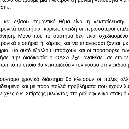
 αλλά θα έχουμε μία ηλεκτρονική μόνιμη λειτουργία για 
άση».
ο και εξίσου σημαντικό θέμα είναι η «εκπαίδευση»
τρονικά εκδοτήρια, κυρίως επειδή οι περισσότεροι επιλέ
κίνηση. Μόνο που το σύστημα δεν είναι σχεδιασμένο γ
τρονικά εισιτήρια ή κάρτες και να επαναφορτίζονται με
τήριο. Για αυτό εξάλλου υπάρχουν και οι προσφορές των
ήσει την διαδικασία ο ΟΑΣΑ έχει αναθέσει σε εταιρ
ωπικό το οποίο θα «εκπαιδεύει» τον κόσμο στην έκδοση 
σύντομο χρονικό διάστημα θα κλείσουν οι πύλες αλλ
ιδευμένο και με πάρα πολλά προβλήματα που έχουν λυθε
σε χθες ο κ. Σπίρτζης μιλώντας στο ραδιοφωνικό σταθμό
ή