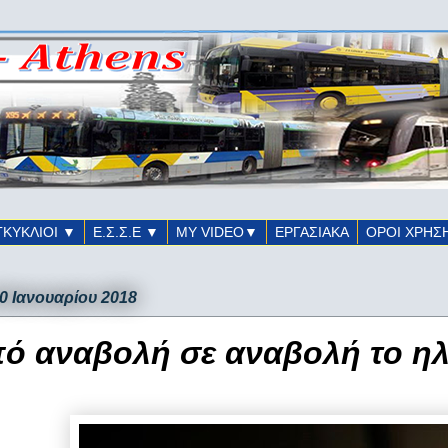
ΓΚΥΚΛΙΟΙ ▼
Ε.Σ.Σ.Ε ▼
ΜΥ VIDEO▼
ΕΡΓΑΣΙΑΚΑ
ΟΡΟΙ ΧΡΗΣ
30 Ιανουαρίου 2018
ό αναβολή σε αναβολή το ηλε