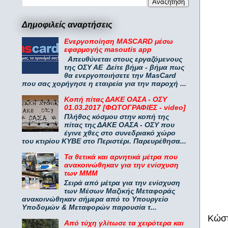
Δημοφιλείς αναρτήσεις
Ενεργοποίηση MASCARD μέσω
εφαρμογής masoutis app
Απευθύνεται στους εργαζόμενους
της ΟΣΥ ΑΕ Δείτε βήμα - βήμα πως
θα ενεργοποιήσετε την MasCard
που σας χορήγησε η εταιρεία για την παροχή ...
Κοπή πίτας ΔΑΚΕ ΟΑΣΑ - ΟΣΥ
01.03.2017 [ΦΩΤΟΓΡΑΦΙΕΣ - video]
Πλήθος κόσμου στην κοπή της
πίτας της ΔΑΚΕ ΟΑΣΑ - ΟΣΥ που
έγινε χθες στο συνεδριακό χώρο
του κτιρίου ΚΥΒΕ στο Περιστέρι. Παρευρέθησα...
Τα θετικά και αρνητικά μέτρα που
ανακοινώθηκαν για την ενίσχυση
των ΜΜΜ
Σειρά από μέτρα για την ενίσχυση
των Μέσων Μαζικής Μεταφοράς
ανακοινώθηκαν σήμερα από το Υπουργείο
Υποδομών & Μεταφορών παρουσία τ...
Κώστ
Από τύχη γλίτωσε τα χειρότερα και