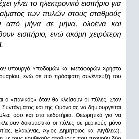
ι γίνει το ηλεκτρονικό εισιτήριο για
ισίματος των πυλών στους σταθμούς
ει από μήνα σε μήνα, ολοένα και
ουν εισιτήριο, ενώ ακόμη χειρότερη
ϊ.
με τον υπουργό Υποδομών και Μεταφορών Χρήστο
ρουαρίου, ενώ σε πιο πρόσφατη συνέντευξή του
ι ο «πανικός» όταν θα κλείσουν οι πύλες. Στον
υντάγματος και της Ομόνοιας να δημιουργείται
ύλες όσο και στα εκδοτήρια. Θεωρητικά για να
κλεισαν δοκιμαστικά οι πύλες σε μερικούς μόνο
ίας, Ελαιώνας, Άγιος Δημήτριος και Αιγάλεω).
η με τους κομβικούς σταθμούς που περνούν δύο