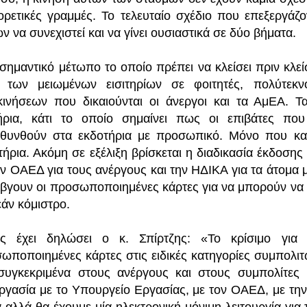
ορετικές γραμμές. Το τελευταίο σχέδιο που επεξεργάζο
ν να συνεχιστεί και να γίνει ουσιαστικά σε δύο βήματα.
σημαντικό μέτωπο το οποίο πρέπει να κλείσει πριν κλείσ
 των μειωμένων εισιτηρίων σε φοιτητές, πολύτεκ
κινήσεων που δικαιούνται οι άνεργοι και τα ΑμΕΑ. Τ
τήρια, κάτι το οποίο σημαίνει πως οι επιβάτες π
θυνθούν στα εκδοτήρια με προσωπικό. Μόνο που κανε
τήρια. Ακόμη σε εξέλιξη βρίσκεται η διαδικασία έκδο
ον ΟΑΕΔ για τους ανέργους και την ΗΔΙΚΑ για τα άτομα 
ι βγουν οι προσωποποιημένες κάρτες για να μπορούν να τ
άν κόμιστρο.
 έχει δηλώσει ο κ. Σπίρτζης: «Το κρίσιμο για 
ωποποιημένες κάρτες στις ειδικές κατηγορίες συμπολιτώ
συγκεκριμένα στους ανέργους και στους συμπολίτες 
ργασία με το Υπουργείο Εργασίας, με τον ΟΑΕΔ, με την 