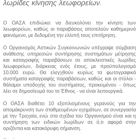
λωρίδες κίνησης λεωφορείων
.
Ο ΟΑΣΑ επιδιώκει να διευκολύνει την κίνηση των
λεωφορείων, καθώς οι παραβάσεις αποτελούν καθημερινό
φαινόμενο, με δεδομένη την ελλιπή τους επιτήρηση.
Ο Οργανισμός Αστικών Συγκοινωνιών υπέγραψε σύμβαση
ανάθεσης υπηρεσιών συντήρησης συστημάτων μέτρησης
και καταγραφής παραβάσεων σε αποκλειστικές λωρίδες
λεωφορείων, διάρκειας ενός έτους, με προϋπολογισμό
10.000 ευρώ. Θα ελεγχθούν κυρίως τα φωτογραφικά
συστήματα καταγραφής παραβάσεων, καθώς και οι στύλοι -
θάλαμοι υποδοχής του συστήματος, προκειμένου - όπως
λέει σε δημοσίευμά του το Έθνος - να είναι λειτουργικά.
Ο ΟΑΣΑ διαθέτει 10 εξοπλισμένους γερανούς για την
απομάκρυνση των σταθμευμένων οχημάτων, σε συνεργασία
με την Τροχαία, ενώ στα σχέδια του Οργανισμού είναι και η
συντήρηση των ειδικών λωρίδων σε ό,τι αφορά στην
οριζόντια και κατακόρυφη σήμανση.