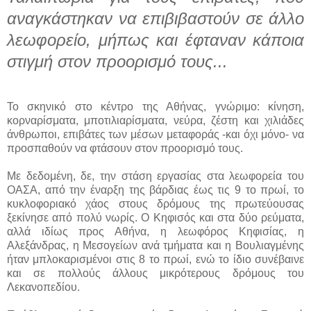
αναγκάστηκαν να επιβιβαστούν σε άλλο
λεωφορείο, μήπως και έφταναν κάποια
στιγμή στον προορισμό τους...
Το σκηνικό στο κέντρο της Αθήνας, γνώριμο: κίνηση,
κορναρίσματα, μποτιλιαρίσματα, νεύρα, ζέστη και χιλιάδες
άνθρωποι, επιβάτες των μέσων μεταφοράς -και όχι μόνο- να
προσπαθούν να φτάσουν στον προορισμό τους.
Με δεδομένη, δε, την στάση εργασίας στα λεωφορεία του
ΟΑΣΑ, από την έναρξη της βάρδιας έως τις 9 το πρωί, το
κυκλοφοριακό χάος στους δρόμους της πρωτεύουσας
ξεκίνησε από πολύ νωρίς. Ο Κηφισός και στα δύο ρεύματα,
αλλά ιδίως προς Αθήνα, η λεωφόρος Κηφισίας, η
Αλεξάνδρας, η Μεσογείων ανά τμήματα και η Βουλιαγμένης
ήταν μπλοκαρισμένοι στις 8 το πρωί, ενώ το ίδιο συνέβαινε
και σε πολλούς άλλους μικρότερους δρόμους του
Λεκανοπεδίου.