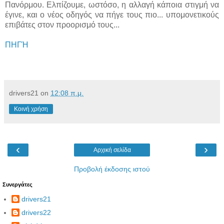
Πανόρμου. Ελπίζουμε, ωστόσο, η αλλαγή κάποια στιγμή να
έγινε, και ο νέος οδηγός να πήγε τους πιο... υπομονετικούς
επιβάτες στον προορισμό τους...
ΠΗΓΉ
drivers21
on
12:08 π.μ.
Κοινή χρήση
‹
›
Αρχική σελίδα
Προβολή έκδοσης ιστού
Συνεργάτες
drivers21
drivers22