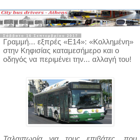
Σάββατο 16 Σεπτεμβρίου 2017
Γραμμή... εξπρές «Ε14»: «Κολλημένη»
στην Κηφισίας καταμεσήμερο και ο
οδηγός να περιμένει την... αλλαγή του!
Ταλαιπωρία για τους επιβάτες, που