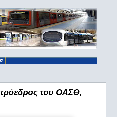
ΗΣ
 πρόεδρος του ΟΑΣΘ,