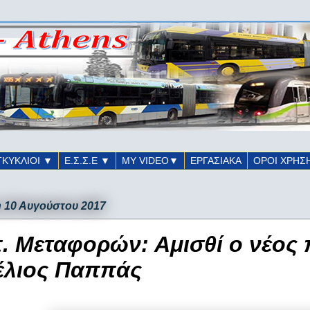
ΓΚΥΚΛΙΟΙ ▼
Ε.Σ.Σ.Ε ▼
ΜΥ VIDEO▼
ΕΡΓΑΣΙΑΚΑ
ΟΡΟΙ ΧΡΗΣ
 10 Αυγούστου 2017
. Μεταφορών: Αμισθί ο νέος
έλιος Παππάς