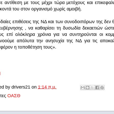
σε αντίθεση με τους μέχρι τώρα μετόχους και επικεφ
κοντά του στον οργανισμό χωρίς αμοιβή.
υδαίες επιθέσεις της ΝΔ και των συνοδοιπόρων της δε
κυβέρνησης , να καθαρίσει τη δυσωδία δεκαετιών ώστε
υς επί ολόκληρα χρόνια για να συντηρούνται οι κομ
νοούμε απόλυτα την ανησυχία της ΝΔ για τις αποκα
αφέρον η τοποθέτηση τους».
ή
ed by
drivers21
on
1:14 π.μ.
έτες
ΟΑΣΘ