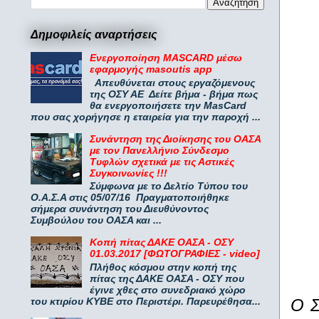
Δημοφιλείς αναρτήσεις
Ενεργοποίηση MASCARD μέσω
εφαρμογής masoutis app
Απευθύνεται στους εργαζόμενους
της ΟΣΥ ΑΕ Δείτε βήμα - βήμα πως
θα ενεργοποιήσετε την MasCard
που σας χορήγησε η εταιρεία για την παροχή ...
Συνάντηση της Διοίκησης του ΟΑΣΑ
με τον Πανελλήνιο Σύνδεσμο
Τυφλών σχετικά με τις Αστικές
Συγκοινωνίες !!!
Σύμφωνα με το Δελτίο Τύπου του
Ο.Α.Σ.Α στις 05/07/16 Πραγματοποιήθηκε
σήμερα συνάντηση του Διευθύνοντος
Συμβούλου του ΟΑΣΑ και ...
Κοπή πίτας ΔΑΚΕ ΟΑΣΑ - ΟΣΥ
01.03.2017 [ΦΩΤΟΓΡΑΦΙΕΣ - video]
Πλήθος κόσμου στην κοπή της
πίτας της ΔΑΚΕ ΟΑΣΑ - ΟΣΥ που
έγινε χθες στο συνεδριακό χώρο
Ο Σ
του κτιρίου ΚΥΒΕ στο Περιστέρι. Παρευρέθησα...