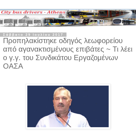
Σάββατο 29 Ιουλίου 2017
Προπηλακίστηκε οδηγός λεωφορείου
από αγανακτισμένους επιβάτες ~ Τι λέει
ο γ.γ. του Συνδικάτου Εργαζομένων
ΟΑΣΑ