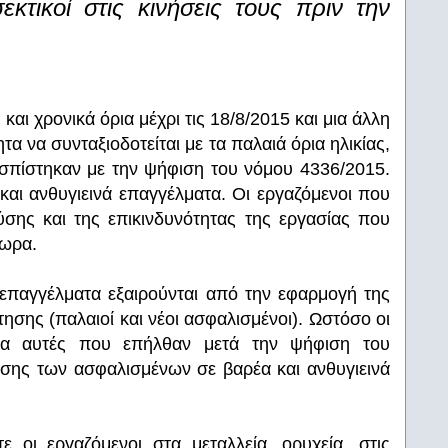
κτικοί στις κινήσεις τους πριν την
αι χρονικά όρια μέχρι τις 18/8/2015 και μια άλλη
α να συνταξιοδοτείται με τα παλαιά όρια ηλικίας,
εσπίστηκαν με την ψήφιση του νόμου 4336/2015.
και ανθυγιεινά επαγγέλματα. Οι εργαζόμενοι που
σης και της επικινδυνότητας της εργασίας που
όωρα.
 επαγγέλματα εξαιρούνται από την εφαρμογή της
ησης (παλαιοί και νέοι ασφαλισμένοι). Ωστόσο οι
τερα αυτές που επήλθαν μετά την ψήφιση του
τησης των ασφαλισμένων σε βαρέα και ανθυγιεινά
 οι εργαζόμενοι στα μεταλλεία, ορυχεία, στις