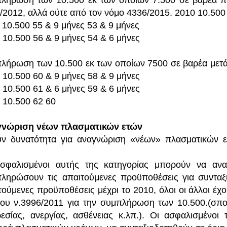
λήρωση των 10.500 εκ των οποίων 7.500 σε βαρέα πριν
/2012, αλλά ούτε από τον νόμο 4336/2015. 2010 10.500
 10.500 55 & 9 μήνες 53 & 9 μήνες
 10.500 56 & 9 μήνες 54 & 6 μήνες
λήρωση των 10.500 εκ των οποίων 7500 σε βαρέα μετά τ
 10.500 60 & 9 μήνες 58 & 9 μήνες
 10.500 61 & 6 μήνες 59 & 6 μήνες
 10.500 62 60
γνώριση νέων πλασματικών ετών
ν δυνατότητα για αναγνώριση «νέων» πλασματικών ε
σφαλισμένοι αυτής της κατηγορίας μπορούν να ανα
ληρώσουν τις απαιτούμενες προϋποθέσεις για συντα
τούμενες προϋποθέσεις μέχρι το 2010, όλοι οι άλλοι έ
του ν.3996/2011 για την συμπλήρωση των 10.500.(σπο
εσίας, ανεργίας, ασθένειας κ.λπ.). Οι ασφαλισμένοι