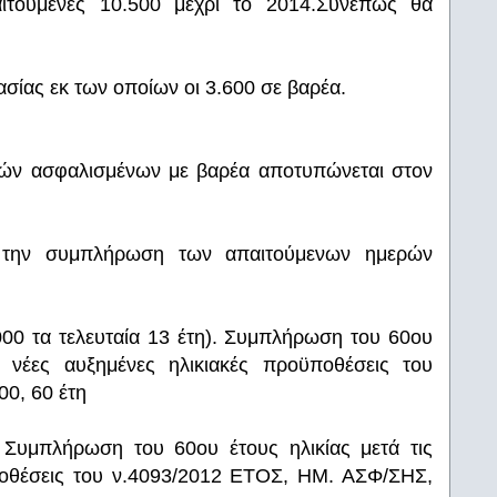
ιτούμενες 10.500 μέχρι το 2014.Συνεπώς θα
ασίας εκ των οποίων οι 3.600 σε βαρέα.
ών ασφαλισμένων με βαρέα αποτυπώνεται στον
ε την συμπλήρωση των απαιτούμενων ημερών
00 τα τελευταία 13 έτη). Συμπλήρωση του 60ου
ς νέες αυξημένες ηλικιακές προϋποθέσεις του
0, 60 έτη
Συμπλήρωση του 60ου έτους ηλικίας μετά τις
ϋποθέσεις του ν.4093/2012 ΕΤΟΣ, ΗΜ. ΑΣΦ/ΣΗΣ,