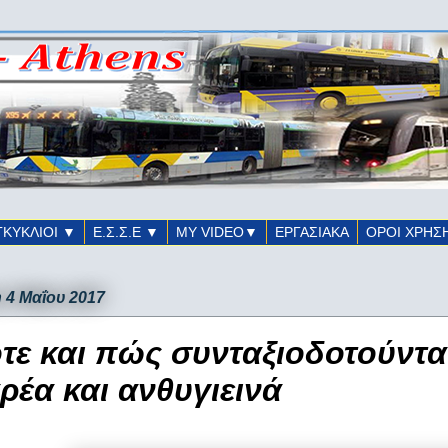
ΓΚΥΚΛΙΟΙ ▼
Ε.Σ.Σ.Ε ▼
ΜΥ VIDEO▼
ΕΡΓΑΣΙΑΚΑ
ΟΡΟΙ ΧΡΗΣ
 4 Μαΐου 2017
τε και πώς συνταξιοδοτούντα
ρέα και ανθυγιεινά