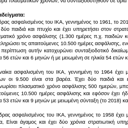
ορά πλασματικών χρόνων, να συνταξιοδοτηθούν σε όρια η
δείγματα:
δρας ασφαλισμένος του ΙΚΑ, γεννημένος το 1961, το 201
 δύο παιδιά και πτυχίο και έχει υπηρετήσει στον στρα
ματικό χρόνο ασφάλισης (1.300 ημέρες π.χ. παιδιών κ
ληρώσει τις απαιτούμενες 10.500 ημέρες ασφάλισης, ενώ
 περίπτωση αυτήν κατοχυρώνει συνταξιοδοτικό δικαίωμ
ία 56 ετών και 6 μηνών ή με μειωμένη σε ηλικία 54 ετών 
ναίκα ασφαλισμένη του ΙΚΑ, γεννημένη το 1964 έχει 
ων οι 9.500 είναι στα βαρέα. Έχει δύο παιδιά και 
νωρίσει πλασματικό χρόνο ασφάλισης 500 ημερών, μπορ
τούμενες 10.500 ημέρες ασφάλισης και εφόσον έχει ήδ
ία 53 ετών και 9 μηνών με μειωμένη σύνταξη (το 2018) κα
δρας ασφαλισμένος του ΙΚΑ, γεννημένος το 1958 έχει 
α, Είναι άγαμος και έχει δύο χρόνια στρατιωτική υπ