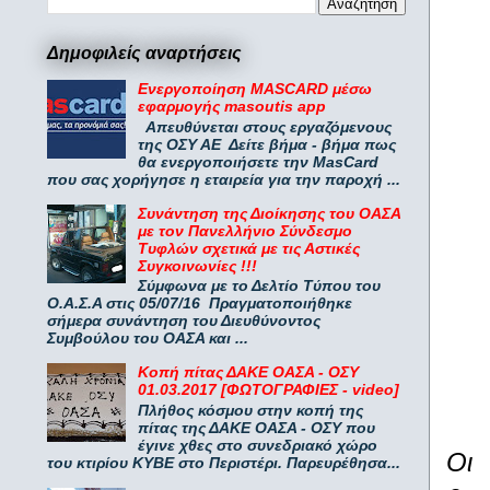
Δημοφιλείς αναρτήσεις
Ενεργοποίηση MASCARD μέσω
εφαρμογής masoutis app
Απευθύνεται στους εργαζόμενους
της ΟΣΥ ΑΕ Δείτε βήμα - βήμα πως
θα ενεργοποιήσετε την MasCard
που σας χορήγησε η εταιρεία για την παροχή ...
Συνάντηση της Διοίκησης του ΟΑΣΑ
με τον Πανελλήνιο Σύνδεσμο
Τυφλών σχετικά με τις Αστικές
Συγκοινωνίες !!!
Σύμφωνα με το Δελτίο Τύπου του
Ο.Α.Σ.Α στις 05/07/16 Πραγματοποιήθηκε
σήμερα συνάντηση του Διευθύνοντος
Συμβούλου του ΟΑΣΑ και ...
Κοπή πίτας ΔΑΚΕ ΟΑΣΑ - ΟΣΥ
01.03.2017 [ΦΩΤΟΓΡΑΦΙΕΣ - video]
Πλήθος κόσμου στην κοπή της
πίτας της ΔΑΚΕ ΟΑΣΑ - ΟΣΥ που
έγινε χθες στο συνεδριακό χώρο
O
ι
του κτιρίου ΚΥΒΕ στο Περιστέρι. Παρευρέθησα...