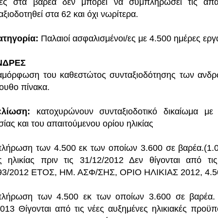
ες στα βαρέα δεν μπορεί να συμπληρώσει τις απα
αξιοδοτηθεί στα 62 και όχι νωρίτερα.
ατηγορία:
Παλαιοί ασφαλισμένοι/ες με 4.500 ημέρες εργ
ΑΝΔΡΕΣ
αμόρφωση του καθεστώτος συνταξιοδότησης των ανδρ
ουθο πίνακα.
ελίωση:
κατοχυρώνουν συνταξιοδοτικό δικαίωμα μ
σίας και του απαιτούμενου ορίου ηλικίας
λήρωση των 4.500 εκ των οποίων 3.600 σε βαρέα.(1.0
ς ηλικίας πριν τις 31/12/2012 Δεν θίγονται από τι
93/2012 ΕΤΟΣ, ΗΜ. ΑΣΦ/ΣΗΣ, ΟΡΙΟ ΗΛΙΚΙΑΣ 2012, 4.50
λήρωση των 4.500 εκ των οποίων 3.600 σε βαρέα. 
2013 Θίγονται από τις νέες αυξημένες ηλικιακές προ