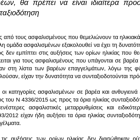
έων, θα πρέπει να είναι ιδιαίτερα προσε
ταξιοδότηση
ς από τους ασφαλισμένους που θεμελιώνουν τα ηλικιακά κ
λη ομάδα ασφαλισμένων εξακολουθεί να έχει τη δυνατότητ
ς δεν εμπίπτει στις αυξήσεις των ορίων ηλικίας που θ
ειται για τους ασφαλισμένους που υπάγονται σε βαρέα 
αν στη λίστα των βαρέων επαγγελμάτων, λόγω της φύ
ελούσαν, είχαν την δυνατότητα να συνταξιοδοτούνται πρ
 οι κατηγορίες ασφαλισμένων σε βαρέα και ανθυγιεινά
ος του Ν 4336/2015 ως προς τα όρια ηλικίας συνταξιοδότ
ενέστερες ασφαλιστικές μεταρρυθμίσεις και ειδικό
93/2012 είχαν ήδη αυξήσει τα όρια ηλικίας συνταξιοδό
γέλματα.
τις αυξήσεις των ορίων ηλικίας δεν διασώθηκαν ούτε