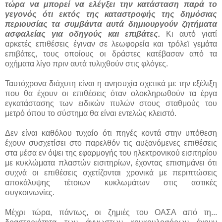
τώρα να μπορεί να ελέγξει την κατάσταση παρά το
γεγονός ότι εκτός της καταστροφής της δημόσιας
περιουσίας τα συμβάντα αυτά δημιουργούν ζητήματα
ασφαλείας για οδηγούς και επιβάτες.
Κι αυτό γιατί
αρκετές επιθέσεις έγιναν σε λεωφορεία και τρόλεϊ γεμάτα
επιβάτες, τους οποίους οι δράστες κατέβασαν από τα
οχήματα λίγο πριν αυτά τυλιχθούν στις φλόγες.
Ταυτόχρονα διάχυτη είναι η ανησυχία σχετικά με την εξέλιξη
που θα έχουν οι επιθέσεις όταν ολοκληρωθούν τα έργα
εγκατάστασης των ειδικών πυλών στους σταθμούς του
μετρό όπου το σύστημα θα είναι εντελώς κλειστό.
Δεν είναι καθόλου τυχαίο ότι πηγές κοντά στην υπόθεση
έχουν συσχετίσει στο παρελθόν τις αυξανόμενες επιθέσεις
στα μέσα εν όψει της εφαρμογής του ηλεκτρονικού εισιτηρίου
με κυκλώματα πλαστών εισιτηρίων, έχοντας επισημάνει ότι
συχνά οι επιθέσεις σχετίζονται χρονικά με περιπτώσεις
αποκάλυψης τέτοιων κυκλωμάτων στις αστικές
συγκοινωνίες.
Μέχρι τώρα, πάντως, οι ζημιές του ΟΑΣΑ από τη...