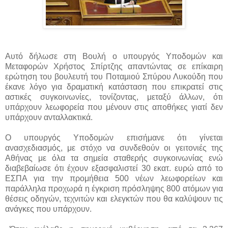
Αυτό δήλωσε στη Βουλή ο υπουργός Υποδομών και
Μεταφορών Χρήστος Σπίρτζης απαντώντας σε επίκαιρη
ερώτηση του βουλευτή του Ποταμιού Σπύρου Λυκούδη που
έκανε λόγο για δραματική κατάσταση που επικρατεί στις
αστικές συγκοινωνίες, τονίζοντας, μεταξύ άλλων, ότι
υπάρχουν λεωφορεία που μένουν στις αποθήκες γιατί δεν
υπάρχουν ανταλλακτικά.
Ο υπουργός Υποδομών επισήμανε ότι γίνεται
ανασχεδιασμός, με στόχο να συνδεθούν οι γειτονιές της
Αθήνας με όλα τα σημεία σταθερής συγκοινωνίας ενώ
διαβεβαίωσε ότι έχουν εξασφαλιστεί 30 εκατ. ευρώ από το
ΕΣΠΑ για την προμήθεια 500 νέων λεωφορείων και
παράλληλα προχωρά η έγκριση πρόσληψης 800 ατόμων για
θέσεις οδηγών, τεχνιτών και ελεγκτών που θα καλύψουν τις
ανάγκες που υπάρχουν.