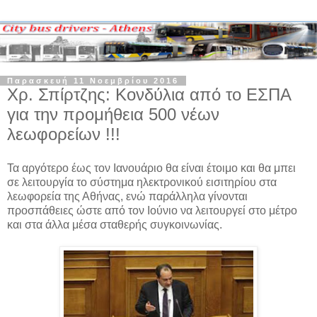
Παρασκευή 11 Νοεμβρίου 2016
Χρ. Σπίρτζης: Κονδύλια από το ΕΣΠΑ
για την προμήθεια 500 νέων
λεωφορείων !!!
Τα αργότερο έως τον Ιανουάριο θα είναι έτοιμο και θα μπει
σε λειτουργία το σύστημα ηλεκτρονικού εισιτηρίου στα
λεωφορεία της Αθήνας, ενώ παράλληλα γίνονται
προσπάθειες ώστε από τον Ιούνιο να λειτουργεί στο μέτρο
και στα άλλα μέσα σταθερής συγκοινωνίας.