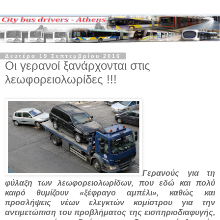
Δευτέρα 19 Σεπτεμβρίου 2016
Οι γερανοί ξανάρχονται στις
λεωφορειολωρίδες !!!
Γερανούς για τη
φύλαξη των λεωφορειολωρίδων, που εδώ και πολύ
καιρό θυμίζουν «ξέφραγο αμπέλι», καθώς και
προσλήψεις νέων ελεγκτών κομίστρου για την
αντιμετώπιση του προβλήματος της εισιτηριοδιαφυγής,