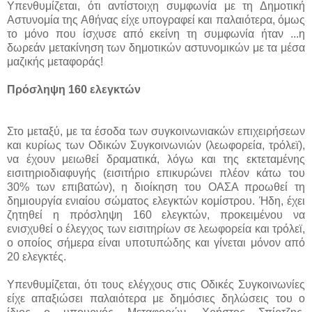
Υπενθυμίζεται, ότι αντίστοιχη συμφωνία με τη Δημοτική
Αστυνομία της Αθήνας είχε υπογραφεί και παλαιότερα, όμως
το μόνο που ίσχυσε από εκείνη τη συμφωνία ήταν ...η
δωρεάν μετακίνηση των δημοτικών αστυνομικών με τα μέσα
μαζικής μεταφοράς!
Πρόσληψη 160 ελεγκτών
Στο μεταξύ, με τα έσοδα των συγκοινωνιακών επιχειρήσεων
και κυρίως των Οδικών Συγκοινωνιών (λεωφορεία, τρόλεϊ),
να έχουν μειωθεί δραματικά, λόγω και της εκτεταμένης
εισιτηριοδιαφυγής (εισιτήριο επικυρώνει πλέον κάτω του
30% των επιβατών), η διοίκηση του ΟΑΣΑ προωθεί τη
δημιουργία ενιαίου σώματος ελεγκτών κομίστρου. Ήδη, έχει
ζητηθεί η πρόσληψη 160 ελεγκτών, προκειμένου να
ενισχυθεί ο έλεγχος των εισιτηρίων σε λεωφορεία και τρόλεϊ,
ο οποίος σήμερα είναι υποτυπώδης και γίνεται μόνον από
20 ελεγκτές.
Υπενθυμίζεται, ότι τους ελέγχους στις Οδικές Συγκοινωνίες
είχε απαξιώσει παλαιότερα με δημόσιες δηλώσεις του ο