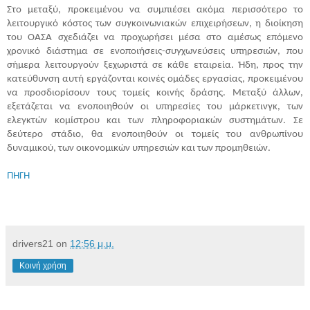
Στο μεταξύ, προκειμένου να συμπιέσει ακόμα περισσότερο το
λειτουργικό κόστος των συγκοινωνιακών επιχειρήσεων, η διοίκηση
του ΟΑΣΑ σχεδιάζει να προχωρήσει μέσα στο αμέσως επόμενο
χρονικό διάστημα σε ενοποιήσεις-συγχωνεύσεις υπηρεσιών, που
σήμερα λειτουργούν ξεχωριστά σε κάθε εταιρεία. Ήδη, προς την
κατεύθυνση αυτή εργάζονται κοινές ομάδες εργασίας, προκειμένου
να προσδιορίσουν τους τομείς κοινής δράσης. Μεταξύ άλλων,
εξετάζεται να ενοποιηθούν οι υπηρεσίες του μάρκετινγκ, των
ελεγκτών κομίστρου και των πληροφοριακών συστημάτων. Σε
δεύτερο στάδιο, θα ενοποιηθούν οι τομείς του ανθρωπίνου
δυναμικού, των οικονομικών υπηρεσιών και των προμηθειών.
ΠΗΓΗ
drivers21
on
12:56 μ.μ.
Κοινή χρήση