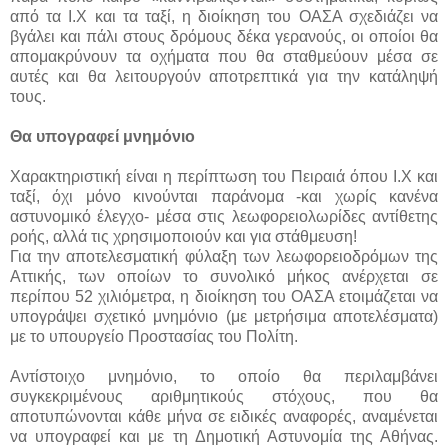
από τα Ι.Χ και τα ταξί, η διοίκηση του ΟΑΣΑ σχεδιάζει να
βγάλει και πάλι στους δρόμους δέκα γερανούς, οι οποίοι θα
απομακρύνουν τα οχήματα που θα σταθμεύουν μέσα σε
αυτές και θα λειτουργούν αποτρεπτικά για την κατάληψή
τους.
Θα υπογραφεί μνημόνιο
Χαρακτηριστική είναι η περίπτωση του Πειραιά όπου Ι.Χ και
ταξί, όχι μόνο κινούνται παράνομα -και χωρίς κανένα
αστυνομικό έλεγχο- μέσα στις λεωφορειολωρίδες αντίθετης
ροής, αλλά τις χρησιμοποιούν και για στάθμευση!
Για την αποτελεσματική φύλαξη των λεωφορειοδρόμων της
Αττικής, των οποίων το συνολικό μήκος ανέρχεται σε
περίπου 52 χιλιόμετρα, η διοίκηση του ΟΑΣΑ ετοιμάζεται να
υπογράψει σχετικό μνημόνιο (με μετρήσιμα αποτελέσματα)
με το υπουργείο Προστασίας του Πολίτη.
Αντίστοιχο μνημόνιο, το οποίο θα περιλαμβάνει
συγκεκριμένους αριθμητικούς στόχους, που θα
αποτυπώνονται κάθε μήνα σε ειδικές αναφορές, αναμένεται
να υπογραφεί και με τη Δημοτική Αστυνομία της Αθήνας.