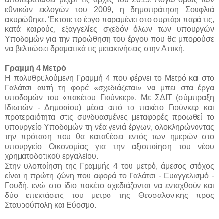
εθνικών εκλογών του 2009, η δημοπράτηση Σουφλιά
ακυρώθηκε. Έκτοτε το έργο παραμένει στο συρτάρι παρά τις,
κατά καιρούς, εξαγγελίες σχεδόν όλων των υπουργών
Υποδομών για την προώθηση του έργου που θα μπορούσε
να βελτιώσει δραματικά τις μετακινήσεις στην Αττική.
Γραμμή 4 Μετρό
Η πολυθρυλούμενη Γραμμή 4 που φέρνει το Μετρό και στο
Γαλάτσι αυτή τη φορά «σχεδιάζεται» να μπει στα έργα
υποδομών του «πακέτου Γιούνκερ». Με ΣΔΙΤ (σύμπραξη
Ιδιωτών - Δημοσίου) μέσα από το πακέτο Γιούνκερ και
προτεραιότητα στις συνδυασμένες μεταφορές προωθεί το
υπουργείο Υποδομών τη νέα γενιά έργων, ολοκληρώνοντας
την πρόταση που θα καταθέσει εντός των ημερών στο
υπουργείο Οικονομίας για την αξιοποίηση του νέου
χρηματοδοτικού εργαλείου.
Στην υλοποίηση της Γραμμής 4 του μετρό, άμεσος στόχος
είναι η πρώτη ζώνη που αφορά το Γαλάτσι - Ευαγγελισμό -
Γουδή, ενώ στο ίδιο πακέτο σχεδιάζονται να ενταχθούν και
δύο επεκτάσεις του μετρό της Θεσσαλονίκης προς
Σταυρούπολη και Εύοσμο.