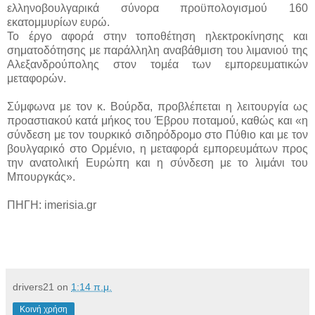
ελληνοβουλγαρικά σύνορα προϋπολογισμού 160
εκατομμυρίων ευρώ.
Το έργο αφορά στην τοποθέτηση ηλεκτροκίνησης και
σηματοδότησης με παράλληλη αναβάθμιση του λιμανιού της
Αλεξανδρούπολης στον τομέα των εμπορευματικών
μεταφορών.
Σύμφωνα με τον κ. Βούρδα, προβλέπεται η λειτουργία ως
προαστιακού κατά μήκος του Έβρου ποταμού, καθώς και «η
σύνδεση με τον τουρκικό σιδηρόδρομο στο Πύθιο και με τον
βουλγαρικό στο Ορμένιο, η μεταφορά εμπορευμάτων προς
την ανατολική Ευρώπη και η σύνδεση με το λιμάνι του
Μπουργκάς».
ΠΗΓΗ: imerisia.gr
drivers21
on
1:14 π.μ.
Κοινή χρήση