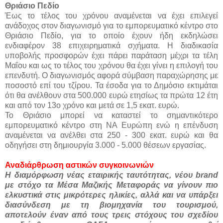
Θριάσιο Πεδίο
Έως το τέλος του χρόνου αναμένεται να έχει επιλεγεί
ανάδοχος στον διαγωνισμό για το εμπορευματικό κέντρο στο
Θριάσιο Πεδίο, για το οποίο έχουν ήδη εκδηλώσει
ενδιαφέρον 38 επιχειρηματικά σχήματα. Η διαδικασία
υποβολής προσφορών έχει πάρει παράταση μέχρι τα τέλη
Μαΐου και ως το τέλος του χρόνου θα έχει γίνει η επιλογή του
επενδυτή. Ο διαγωνισμός αφορά σύμβαση παραχώρησης με
ποσοστό επί του τζίρου. Τα έσοδα για το Δημόσιο εκτιμάται
ότι θα ανέλθουν στα 500.000 ευρώ ετησίως τα πρώτα 12 έτη
και από τον 13ο χρόνο και μετά σε 1,5 εκατ. ευρώ.
Το Θριάσιο μπορεί να καταστεί το σημαντικότερο
εμπορευματικό κέντρο στη ΝΑ Ευρώπη ενώ η επένδυση
αναμένεται να ανέλθει στα 250 - 300 εκατ. ευρώ και θα
οδηγήσει στη δημιουργία 3.000 - 5.000 θέσεων εργασίας.
Αναδιάρθρωση αστικών συγκοινωνιών
Η διαμόρφωση νέας εταιρικής ταυτότητας, νέου brand
με στόχο τα Μέσα Μαζικής Μεταφοράς να γίνουν πιο
ελκυστικά στις μικρότερες ηλικίες, αλλά και να υπάρξει
διασύνδεση με τη βιομηχανία του τουρισμού,
αποτελούν έναν από τους τρεις στόχους του σχεδίου