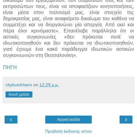
δικαίωμα των εργαζομένων, των σωματείων τους και των
εκπροσώπων τους, είναι να αποφασίζουν κινητοποιήσεις,
είναι μέσα στον πολιτισμό μας, είναι στοιχείο της
δημοκρατίας μας, είναι αναφαίρετο δικαίωμα του καθένα να
συμμετέχει και να διοργανώνει μία απεργία. Από εκεί και
πέρα όλοι κρινόμαστε». Επανέλαβε παράλληλα ότι οι
αστικές συγκοινωνίες «δεν πρόκειται ποτέ να
ιδιωτικοποιηθούν και δεν πρόκειται να ιδιωτικοποιηθούν,
γιατί έχουμε ένα κακό παράδειγμα ιδιωτικών αστικών
συγκοινωνιών στη Θεσσαλονίκη».
ΠΗΓΗ
citybusdrivers
on
12:29 μ.μ.
Κοινή χρήση
‹
›
Αρχική σελίδα
Προβολή έκδοσης ιστού