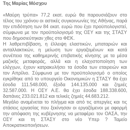
Της Μαρίας Μόσχου
«Μαύρη τρύπα» 77,2 εκατ. ευρώ θα παρουσιάζουν στο
τέλος του χρόνου οι αστικές συγκοινωνίες της Αθήνας, παρά
την επιδότηση των 84 εκατ. ευρώ που έχει προϋπολογιστεί,
σύμφωνα με τον προϋπολογισμό της ΟΣΥ και της ΣΤΑΣΥ
που δημοσιεύτηκαν χθες στο ΦΕΚ.
Η λαθρεπιβίβαση, η έλλειψη ελαστικών, μπαταριών και
ανταλλακτικών, η μείωση των εργαζομένων και κατά
συνέπεια της καθημερινής επιβατικής κίνησης με τα μέσα
μαζικής μεταφοράς, αλλά και η ελαχιστοποίηση των
ελέγχων, έχουν κατρακυλήσει τα έσοδα των εταιρειών και
τον Απρίλιο. Σύμφωνα με τον προϋπολογισμό ο οποίος
εγκρίθηκε από το υπουργείο Οικονομικών η ΣΤΑΣΥ θα έχει
έσοδα 111.548.000, έξοδα 144.135.000 και ζημιές
32.587.000. Η ΟΣΥ Α.Ε. θα έχει έσοδα 188.338.600,
δαπάνες 233.021.812 και τελικές ζημιές 44.683.212.
Μεγάλο αναμένεται το πλήγμα και από τις απεργίες και τις
στάσεις εργασίας που ξεκίνησαν οι εργαζόμενοι με αφορμή
την απόφαση της κυβέρνησης να μεταφέρει τον ΟΑΣΑ, την
ΟΣΥ και τη ΣΤΑΣΥ στο νέο Υπερ ? Ταμείο
Αποκρατικοποιήσεων.