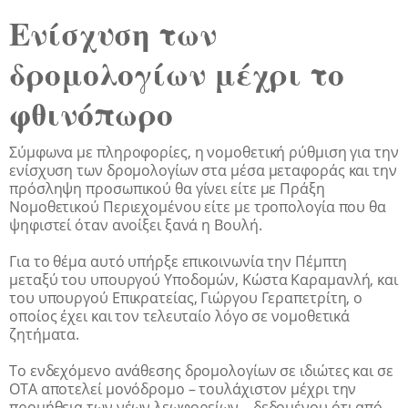
Ενίσχυση των
δρομολογίων μέχρι το
φθινόπωρο
Σύμφωνα με πληροφορίες, η νομοθετική ρύθμιση για την
ενίσχυση των δρομολογίων στα μέσα μεταφοράς και την
πρόσληψη προσωπικού θα γίνει είτε με Πράξη
Νομοθετικού Περιεχομένου είτε με τροπολογία που θα
ψηφιστεί όταν ανοίξει ξανά η Βουλή.
Για το θέμα αυτό υπήρξε επικοινωνία την Πέμπτη
μεταξύ του υπουργού Υποδομών, Κώστα Καραμανλή, και
του υπουργού Επικρατείας, Γιώργου Γεραπετρίτη, ο
οποίος έχει και τον τελευταίο λόγο σε νομοθετικά
ζητήματα.
Το ενδεχόμενο ανάθεσης δρομολογίων σε ιδιώτες και σε
ΟΤΑ αποτελεί μονόδρομο – τουλάχιστον μέχρι την
προμήθεια των νέων λεωφορείων – δεδομένου ότι από