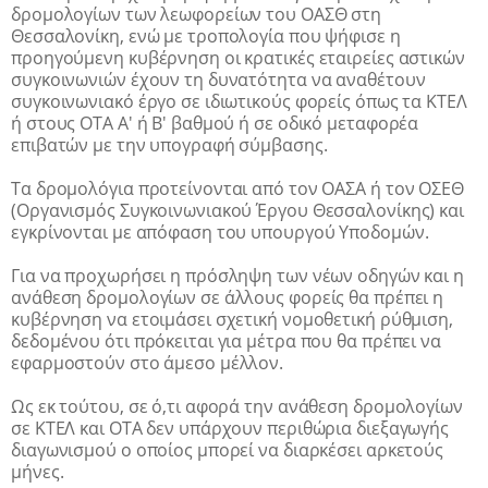
δρομολογίων των λεωφορείων του ΟΑΣΘ στη
Θεσσαλονίκη, ενώ με τροπολογία που ψήφισε η
προηγούμενη κυβέρνηση οι κρατικές εταιρείες αστικών
συγκοινωνιών έχουν τη δυνατότητα να αναθέτουν
συγκοινωνιακό έργο σε ιδιωτικούς φορείς όπως τα ΚΤΕΛ
ή στους ΟΤΑ Α' ή Β' βαθμού ή σε οδικό μεταφορέα
επιβατών με την υπογραφή σύμβασης.
Τα δρομολόγια προτείνονται από τον ΟΑΣΑ ή τον ΟΣΕΘ
(Οργανισμός Συγκοινωνιακού Έργου Θεσσαλονίκης) και
εγκρίνονται με απόφαση του υπουργού Υποδομών.
Για να προχωρήσει η πρόσληψη των νέων οδηγών και η
ανάθεση δρομολογίων σε άλλους φορείς θα πρέπει η
κυβέρνηση να ετοιμάσει σχετική νομοθετική ρύθμιση,
δεδομένου ότι πρόκειται για μέτρα που θα πρέπει να
εφαρμοστούν στο άμεσο μέλλον.
Ως εκ τούτου, σε ό,τι αφορά την ανάθεση δρομολογίων
σε ΚΤΕΛ και ΟΤΑ δεν υπάρχουν περιθώρια διεξαγωγής
διαγωνισμού ο οποίος μπορεί να διαρκέσει αρκετούς
μήνες.