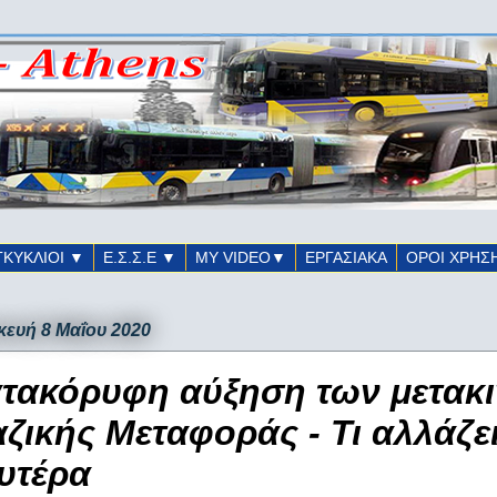
ΓΚΥΚΛΙΟΙ ▼
Ε.Σ.Σ.Ε ▼
ΜΥ VIDEO▼
ΕΡΓΑΣΙΑΚΑ
ΟΡΟΙ ΧΡΗΣ
ευή 8 Μαΐου 2020
τακόρυφη αύξηση των μετακ
ζικής Μεταφοράς - Τι αλλάζε
υτέρα