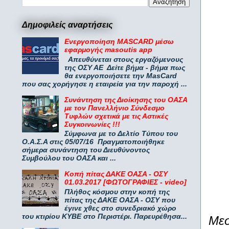
Δημοφιλείς αναρτήσεις
Ενεργοποίηση MASCARD μέσω
εφαρμογής masoutis app
Απευθύνεται στους εργαζόμενους
της ΟΣΥ ΑΕ Δείτε βήμα - βήμα πως
θα ενεργοποιήσετε την MasCard
που σας χορήγησε η εταιρεία για την παροχή ...
Συνάντηση της Διοίκησης του ΟΑΣΑ
με τον Πανελλήνιο Σύνδεσμο
Τυφλών σχετικά με τις Αστικές
Συγκοινωνίες !!!
Σύμφωνα με το Δελτίο Τύπου του
Ο.Α.Σ.Α στις 05/07/16 Πραγματοποιήθηκε
σήμερα συνάντηση του Διευθύνοντος
Συμβούλου του ΟΑΣΑ και ...
Κοπή πίτας ΔΑΚΕ ΟΑΣΑ - ΟΣΥ
01.03.2017 [ΦΩΤΟΓΡΑΦΙΕΣ - video]
Πλήθος κόσμου στην κοπή της
πίτας της ΔΑΚΕ ΟΑΣΑ - ΟΣΥ που
έγινε χθες στο συνεδριακό χώρο
του κτιρίου ΚΥΒΕ στο Περιστέρι. Παρευρέθησα...
Μεσ