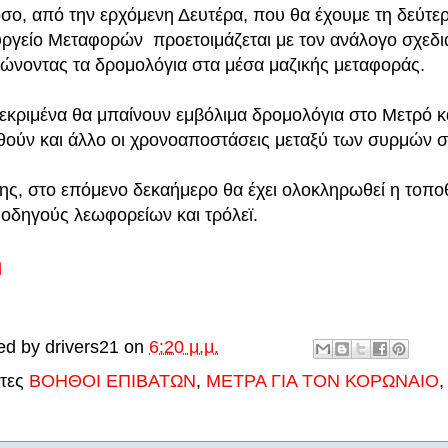
σο, από την ερχόμενη Δευτέρα, που θα έχουμε τη δεύτε
ργείο Μεταφορών προετοιμάζεται με τον ανάλογο σχεδιασ
ώνοντας τα δρομολόγια στα μέσα μαζικής μεταφοράς.
εκριμένα θα μπαίνουν εμβόλιμα δρομολόγια στο Μετρό και
θούν και άλλο οι χρονοαποστάσεις μεταξύ των συρμών σ
ης, στο επόμενο δεκαήμερο θα έχει ολοκληρωθεί η τοποθ
 οδηγούς λεωφορείων και τρόλεϊ.
ή
ed by
drivers21
on
6:20 μ.μ.
έτες
ΒΟΗΘΟΙ ΕΠΙΒΑΤΩΝ
,
ΜΕΤΡΑ ΓΙΑ ΤΟΝ ΚΟΡΩΝΑΙΟ