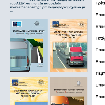
Τρίτ
του ΑΣΣΚ και την νέα ιστοσελίδα
www.athenacard.gr για πληροφορίες σχετικά με
...
Επικ
Επικ
Τετά
Επικ
Επικ
Πέμπ
Επικ
Επικ