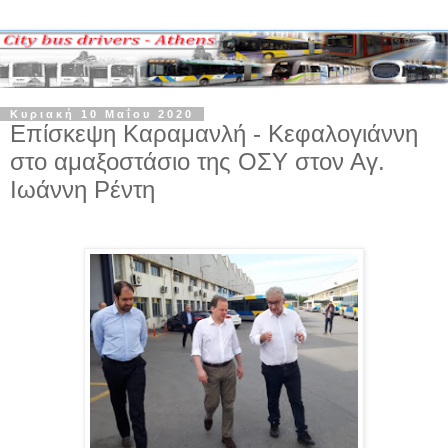
Κυριακή 10 Μαΐου 2020
Επίσκεψη Καραμανλή - Κεφαλογιάννη
στο αμαξοστάσιο της ΟΣΥ στον Αγ.
Ιωάννη Ρέντη