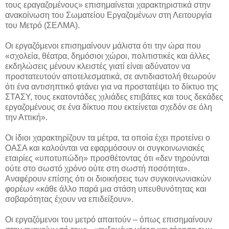
τους εραγαζομένους» επισημαίνεται χαρακτηριστικά στην
ανακοίνωση του Σωματείου Εργαζομένων στη Λειτουργία
του Μετρό (ΣΕΛΜΑ).
Οι εργαζόμενοι επισημαίνουν μάλιστα ότι την ώρα που
«σχολεία, θέατρα, δημόσιοι χώροι, πολιτιστικές και άλλες
εκδηλώσεις μένουν κλειστές γιατί είναι αδύνατον να
προστατευτούν αποτελεσματικά, σε αντιδιαστολή θεωρούν
ότι ένα αντισηπτικό φτάνει για να προστατέψει το δίκτυο της
ΣΤΑΣΥ, τους εκατοντάδες χιλιάδες επιβάτες και τους δεκάδες
εργαζομένους σε ένα δίκτυο που εκτείνεται σχεδόν σε όλη
την Αττική».
Οι ίδιοι χαρακτηρίζουν τα μέτρα, τα οποία έχει προτείνει ο
ΟΑΣΑ και καλούνται να εφαρμόσουν οι συγκοινωνιακές
εταιρίες «υποτυπώδη» προσθέτοντας ότι «δεν τηρούνται
ούτε στο σωστό χρόνο ούτε στη σωστή ποσότητα».
Αναφέρουν επίσης ότι οι διοικήσεις των συγκοινωνιακών
φορέων «κάθε άλλο παρά μια στάση υπευθυνότητας και
σοβαρότητας έχουν να επιδείξουν».
Οι εργαζόμενοι του μετρό απαιτούν – όπως επισημαίνουν