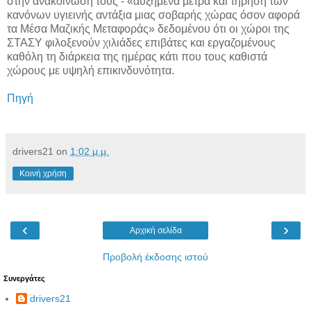
στην ανακοίνωσή τους - «αυξημένα μέτρα και τήρηση των
κανόνων υγιεινής αντάξια μιας σοβαρής χώρας όσον αφορά
τα Μέσα Μαζικής Μεταφοράς» δεδομένου ότι οι χώροι της
ΣΤΑΣΥ φιλοξενούν χιλιάδες επιβάτες και εργαζομένους
καθόλη τη διάρκεια της ημέρας κάτι που τους καθιστά
χώρους με υψηλή επικινδυνότητα.
Πηγή
drivers21
on
1:02 μ.μ.
Κοινή χρήση
‹
›
Αρχική σελίδα
Προβολή έκδοσης ιστού
Συνεργάτες
drivers21