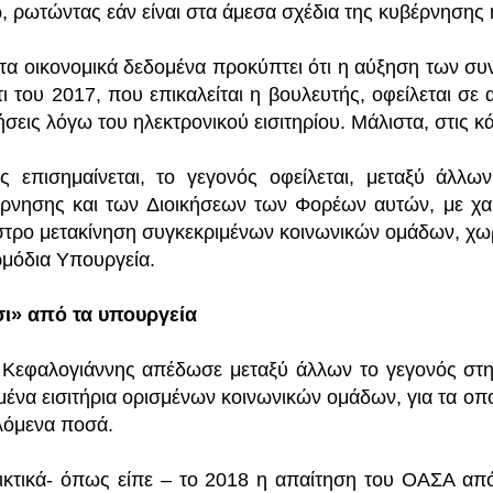
, ρωτώντας εάν είναι στα άμεσα σχέδια της κυβέρνησης 
τα οικονομικά δεδομένα προκύπτει ότι η αύξηση των σ
τι του 2017, που επικαλείται η βουλευτής, οφείλεται σ
σεις λόγω του ηλεκτρονικού εισιτηρίου. Μάλιστα, στις 
 επισημαίνεται, το γεγονός οφείλεται, μεταξύ άλλω
ρνησης και των Διοικήσεων των Φορέων αυτών, με χα
στρο μετακίνηση συγκεκριμένων κοινωνικών ομάδων, χω
ρμόδια Υπουργεία.
ι» από τα υπουργεία
 Κεφαλογιάννης απέδωσε μεταξύ άλλων το γεγονός στην
μένα εισιτήρια ορισμένων κοινωνικών ομάδων, για τα οπ
λόμενα ποσά.
ικτικά- όπως είπε – το 2018 η απαίτηση του ΟΑΣΑ από