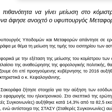
 πιθανότητα να γίνει μείωση στο κόμισ
να άφησε ανοιχτό ο υφυπουργός Μεταφορ
υπουργός Υποδομών και Μεταφορών απάντησε σε ερώ
ράφα με θέμα τη μείωση της τιμής του εισιτηρίου των α
φορικά με την εξέταση της μείωσης του κομίστρου των
πλαίσιο της αναθεώρησης της φορολογικής πολιτικής, θα
ζουμε ότι επί προηγούμενης κυβέρνησης το 2016 αυξήθ
κτηριστικά ο κ. Κεφαλογιάννης.
 Σακοράφα ζήτησε στοιχεία για την αύξηση των εσόδω
ο εφαρμογής του ηλεκτρονικού. Στο σκεπτικό της ερώ
κές Συγκοινωνίες) αυξήθηκε κατά 14,3% από τα 82,5 εκ
, ενώ αντίστοιχα της ΣΤΑΣΥ (Σταθερές Συγκοινωνίες) α