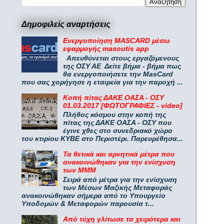
Δημοφιλείς αναρτήσεις
Ενεργοποίηση MASCARD μέσω
εφαρμογής masoutis app
Απευθύνεται στους εργαζόμενους
της ΟΣΥ ΑΕ Δείτε βήμα - βήμα πως
θα ενεργοποιήσετε την MasCard
που σας χορήγησε η εταιρεία για την παροχή ...
Κοπή πίτας ΔΑΚΕ ΟΑΣΑ - ΟΣΥ
01.03.2017 [ΦΩΤΟΓΡΑΦΙΕΣ - video]
Πλήθος κόσμου στην κοπή της
πίτας της ΔΑΚΕ ΟΑΣΑ - ΟΣΥ που
έγινε χθες στο συνεδριακό χώρο
του κτιρίου ΚΥΒΕ στο Περιστέρι. Παρευρέθησα...
Τα θετικά και αρνητικά μέτρα που
ανακοινώθηκαν για την ενίσχυση
των ΜΜΜ
Σειρά από μέτρα για την ενίσχυση
των Μέσων Μαζικής Μεταφοράς
ανακοινώθηκαν σήμερα από το Υπουργείο
Υποδομών & Μεταφορών παρουσία τ...
Από τύχη γλίτωσε τα χειρότερα και