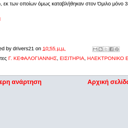
, εκ των οποίων όμως καταβλήθηκαν στον Όμιλο μόνο 3
ή
ed by
drivers21
on
10:55 μ.μ.
έτες
Γ. ΚΕΦΑΛΟΓΙΑΝΝΗΣ
,
ΕΙΣΙΤΗΡΙΑ
,
ΗΛΕΚΤΡΟΝΙΚΟ Ε
ερη ανάρτηση
Αρχική σελίδ