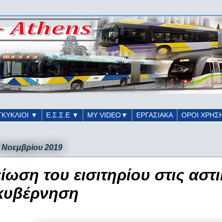
ΓΚΥΚΛΙΟΙ ▼
Ε.Σ.Σ.Ε ▼
ΜΥ VIDEO▼
ΕΡΓΑΣΙΑΚΑ
ΟΡΟΙ ΧΡΗΣ
5 Νοεμβρίου 2019
ίωση του εισιτηρίου στις αστι
κυβέρνηση