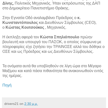
Δίνης,
Πολιτικός Μηχανικός. Ήταν εκπρόσωπος της ΔΑΠ
στο Δημοκρίτειο Πανεπιστήμιο Θράκης.
Στην Εγνατία Οδό αναλαμβάνει Πρόεδρος ο
κ.
Κωνσταντόπουλος
και Διευθύνων Σύμβουλος (CEO),
ο
Κώστας Κουτσούκος
, Μηχανικός.
Η έκπληξη αφορά τον
Κώστα Σπηλιόπουλο
πρώην
βουλευτή και υπουργό του ΠΑΣΟΚ, ο οποίος σύμφωνα με
πληροφορίες είχε ζητήσει την ΤΡΑΙΝΟΣΕ αλλά του δόθηκε ο
ΟΣΕ και ως Πρόεδρος και ως Διευθύνων Σύμβουλος.
Τα ονόματα αυτά θα υποβληθούν σε λίγη ώρα στο Μέγαρο
Μαξίμου και κατά πάσα πιθανότητα θα ανακοινωθούν εντός
της ημέρας.
Πηγή
drivers21
on
2:30 μ.μ.