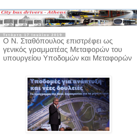
Τετάρτη 17 Ιουλίου 2019
Ο Ν. Σταθόπουλος επιστρέφει ως
γενικός γραμματέας Μεταφορών του
υπουργείου Υποδομών και Μεταφορών