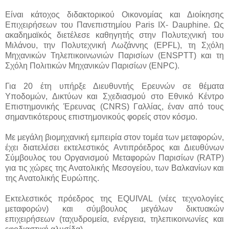
Είναι κάτοχος διδακτορικού Οικονομίας και Διοίκησης
Επιχειρήσεων του Πανεπιστημίου Paris IX- Dauphine. Ως
ακαδημαϊκός διετέλεσε καθηγητής στην Πολυτεχνική του
Μιλάνου, την Πολυτεχνική Λωζάννης (EPFL), τη Σχόλη
Μηχανικών Τηλεπικοινωνιών Παρισίων (ENSPTT) και τη
Σχόλη Πολιτικών Μηχανικών Παρισίων (ENPC).
Για 20 έτη υπήρξε Διευθυντής Ερευνών σε θέματα
Υποδομών, Δικτύων και Σχεδιασμού στο Εθνικό Κέντρο
Επιστημονικής Έρευνας (CNRS) Γαλλίας, έναν από τους
σημαντικότερους επιστημονικούς φορείς στον κόσμο.
Με μεγάλη βιομηχανική εμπειρία στον τομέα των μεταφορών,
έχει διατελέσει εκτελεστικός Αντιπρόεδρος και Διευθύνων
Σύμβουλος του Οργανισμού Μεταφορών Παρισίων (RATP)
για τις χώρες της Ανατολικής Μεσογείου, των Βαλκανίων και
της Ανατολικής Ευρώπης.
Εκτελεστικός πρόεδρος της EQUIVAL (νέες τεχνολογίες
μεταφορών) και σύμβουλος μεγάλων δικτυακών
επιχειρήσεων (ταχυδρομεία, ενέργεια, τηλεπικοινωνίες και