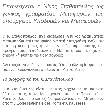
Επανέρχεται ο Νίκος Σταθόπουλος ως
γενικός γραμματέας Μεταφορών του
υπουργείου Υποδομών και Μεταφορών.
Ο
κ. Σταθόπουλος είχε διατελέσει γενικός γραμματέας
Μεταφορών επί υπουργίας Κωστή Χατζηδάκη,
ενώ πριν
από μερικούς μήνες ήταν ο κεντρικός παρουσιαστής του
προγράμματος Υποδομών της ΝΔ, το οποίο περιείχε και
σημαντική ενότητα για τις Μεταφορές.
Αντίστοιχα, γενικός γραμματέας Υποδομών ορίστηκε ο κ.
Γιώργος Καραγιάννης, στέλεχος της Αττικό Μετρό.
Το βιογραφικό του κ. Σταθόπουλου
Ο κ. Σταθόπουλος είναι Πολιτικός Μηχανικός και κάτοχος
δύο μεταπτυχιακών: Management από το Πανεπιστήμιο
Paris IX Dauphine και Σχεδιασμού Δικτύων και Μεταφορών
από την École Nationale des Ponts et Chaussées.