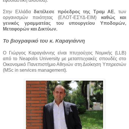
εφοδιαστική αλυσίδα).
Στην Ελλάδα
διετέλεσε πρόεδρος της Τραμ ΑΕ
, των
οργανισμών ποιότητας (ΕΛΟΤ-ΕΣΥΔ-ΕΙΜ)
καθώς και
γενικός γραμματέας του υπουργείου Υποδομών,
Μεταφορών και Δικτύων.
Το βιογραφικό του κ. Καραγιάννη
Ο Γιώργος Καραγιάννης είναι πτυχιούχος Νομικής (LLB)
από το Neapolis University με μεταπτυχιακές σπουδές στο
Οικονομικό Πανεπιστήμιο Αθηνών στη Διοίκηση Υπηρεσιών
(MSc in services management).