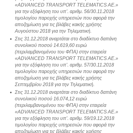
«ADVANCED TRANSPORT TELEMATICS AE.»
για την εξόφληση του υπ’. αριθμ. 56/30.11.2018
τιμολογίου παροχής υπηρεσιών που αφορά την
αποζημίωση για τις βλάβες κακής χρήσης
Αυγούστου 2018 για την Τηλεματική.
Στις 31.12.2018 αναρτάται στο διαδίκτυο δαπάνη
συνολικού ποσού 14.619,60 ευρώ
(περιλαμβανομένου του ΦΠΑ) στην εταιρεία
«ADVANCED TRANSPORT TELEMATICS AE.»
για την εξόφληση του υπ’. αριθμ. 57/30.11.2018
τιμολογίου παροχής υπηρεσιών που αφορά την
αποζημίωση για τις βλάβες κακής χρήσης
Σεπτεμβρίου 2018 για την Τηλεματική.
Στις 31.12.2018 αναρτάται στο διαδίκτυο δαπάνη
συνολικού ποσού 16.074,12 ευρώ
(περιλαμβανομένου του ΦΠΑ) στην εταιρεία
«ADVANCED TRANSPORT TELEMATICS AE.»
για την εξόφληση του υπ’. αριθμ. 59/19.12.2018
τιμολογίου παροχής υπηρεσιών που αφορά την
αποζημίωση για τις βλάβες κακής χρήσης