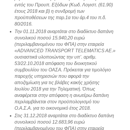
εντός του Προυπ. Εξόδων (Κωδ. Λογιστ. (61.90)
έτους 2018 και β) η συνδρομή των
προϋποθέσεων της παρ.1α του άρ.4 του π.δ.
80/2016.
Την 01.11.2018 αναρτάται στο διαδίκτυο δαπάνη
συνολικού ποσού 15.940,20 ευρώ
(περιλαμβανομένου του ΦΠΑ) στην εταιρεία
«ADVANCED TRANSPORT TELEMATICS AE.»
ουσιαστικά υλοποιώντας την υπ’. αριθμ.
53/22.10.2018 απόφαση του διοικητικού
συμβουλίου του ΟΑΣΑ. Πρόκειται για τιμολόγιο
παροχής υπηρεσιών που αφορά την
αποζημίωση για τις βλάβες κακής χρήσης
Ιουλίου 2018 για την Τηλεματική. Όπως
αναφέρεται στην απόφαση η ανωτέρω δαπάνη
περιλαμβάνεται στον προϋπολογισμό του
Ο.Α.Σ.Α. για το οικονομικό έτος 2018.
Στις 31.12.2018 αναρτάται στο διαδίκτυο δαπάνη
συνολικού ποσού 12.683,96 ευρώ
(περιλαμβανομένου του ΦΠΑ) στην εταιρεία