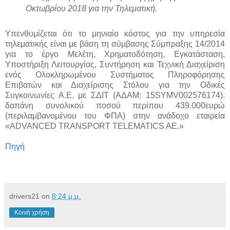
Οκτωβρίου 2018 για την Τηλεματική.
Υπενθυμίζεται ότι το μηνιαίο κόστος για την υπηρεσία
τηλεματικής είναι με βάση τη σύμβασης Σύμπραξης 14/2014
για το έργο Μελέτη, Χρηματοδότηση, Εγκατάσταση,
Υποστήριξη Λειτουργίας, Συντήρηση και Τεχνική Διαχείριση
ενός Ολοκληρωμένου Συστήματος Πληροφόρησης
Επιβατών και Διαχείρισης Στόλου για την Οδικές
Συγκοινωνίες Α.Ε. με ΣΔΙΤ (ΑΔΑΜ: 15SYMV002576174).
δαπάνη συνολικού ποσού περίπου 439.000ευρώ
(περιλαμβανομένου του ΦΠΑ) στην ανάδοχο εταιρεία
«ADVANCED TRANSPORT TELEMATICS AE.»
Πηγή
drivers21
on
8:24 μ.μ.
Κοινή χρήση