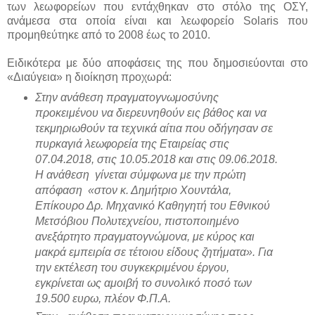
των λεωφορείων που εντάχθηκαν στο στόλο της ΟΣΥ,
ανάμεσα στα οποία είναι και λεωφορείο Solaris που
προμηθεύτηκε από το 2008 έως το 2010.
Ειδικότερα με δύο αποφάσεις της που δημοσιεύονται στο
«Διαύγεια» η διοίκηση προχωρά:
Στην ανάθεση πραγματογνωμοσύνης
προκειμένου να διερευνηθούν εις βάθος και να
τεκμηριωθούν τα τεχνικά αίτια που οδήγησαν σε
πυρκαγιά λεωφορεία της Εταιρείας στις
07.04.2018, στις 10.05.2018 και στις 09.06.2018.
Η ανάθεση γίνεται σύμφωνα με την πρώτη
απόφαση «στον κ. Δημήτριο Χουντάλα,
Επίκουρο Δρ. Μηχανικό Καθηγητή του Εθνικού
Μετσόβιου Πολυτεχνείου, πιστοποιημένο
ανεξάρτητο πραγματογνώμονα, με κύρος και
μακρά εμπειρία σε τέτοιου είδους ζητήματα». Για
την εκτέλεση του συγκεκριμένου έργου,
εγκρίνεται ως αμοιβή το συνολικό ποσό των
19.500 ευρω, πλέον Φ.Π.Α.