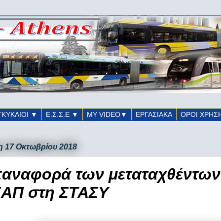
ΓΚΥΚΛΙΟΙ ▼
Ε.Σ.Σ.Ε ▼
ΜΥ VIDEO▼
ΕΡΓΑΣΙΑΚΑ
ΟΡΟΙ ΧΡΗΣ
η 17 Οκτωβρίου 2018
αναφορά των μεταταχθέντω
ΑΠ στη ΣΤΑΣΥ