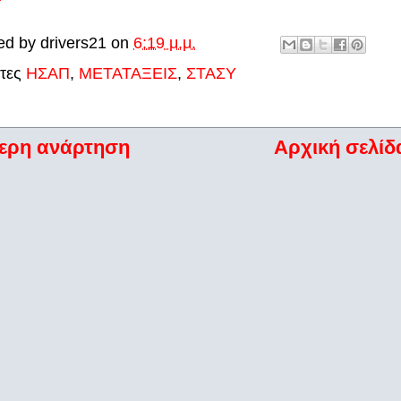
ed by
drivers21
on
6:19 μ.μ.
έτες
ΗΣΑΠ
,
ΜΕΤΑΤΑΞΕΙΣ
,
ΣΤΑΣΥ
ερη ανάρτηση
Αρχική σελίδ