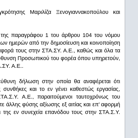
κρότησης Μαριλίζα Ξενογιαννακοπούλου και
ι της παραγράφου 1 του άρθρου 104 του νόµου
µων ηµερών από την δηµοσίευση και κοινοποίηση
φορά τους στην ΣΤΑ.ΣΥ. Α.Ε., καθώς και όλα τα
ιεύθυνση Προσωπικού του φορέα όπου υπηρετούν,
ΣΥ. Α.Ε..
εύθυνη δήλωση στην οποία θα αναφέρεται ότι
 συνθήκες και το εν γένει καθεστώς εργασίας,
ΤΑ.Σ.Υ. Α.Ε., παραιτούµενοι ταυτοχρόνως του
ε άλλης φύσης αξίωσης εξ αιτίας και επ’ αφορµή
ι της εν συνεχεία επανόδου τους στην ΣΤΑ.Σ.Υ.