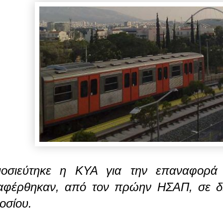
μοσιεύτηκε η ΚΥΑ για την επαναφορ
αφέρθηκαν, από τον πρώην ΗΣΑΠ, σε δι
οσίου.