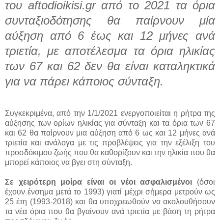
του aftodioikisi.gr από το 2021 τα όρια
συνταξιοδότησης θα παίρνουν μία
αύξηση από 6 έως και 12 μήνες ανά
τριετία, με αποτέλεσμα τα όρια ηλικίας
των 67 και 62 δεν θα είναι καταληκτικά
για να πάρει κάποιος σύνταξη.
Συγκεκριμένα, από την 1/1/2021 ενεργοποιείται η ρήτρα της
αύξησης των ορίων ηλικίας για σύνταξη και τα όρια των 67
και 62 θα παίρνουν μια αύξηση από 6 ως και 12 μήνες ανά
τριετία και ανάλογα με τις προβλέψεις για την εξέλιξη του
προσδόκιμου ζωής που θα καθορίζουν και την ηλικία που θα
μπορεί κάποιος να βγει στη σύνταξη.
Σε χειρότερη μοίρα είναι οι νέοι ασφαλισμένοι
(όσοι
έχουν ένσημα μετά το 1993) γιατί μέχρι σήμερα μετρούν ως
25 έτη (1993-2018) και θα υποχρεωθούν να ακολουθήσουν
τα νέα όρια που θα βγαίνουν ανά τριετία με βάση τη ρήτρα