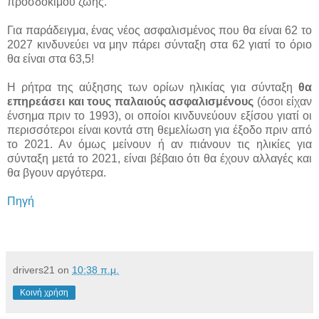
προσδόκιμου ζωής.
Για παράδειγμα, ένας νέος ασφαλισμένος που θα είναι 62 το
2027 κινδυνεύει να μην πάρει σύνταξη στα 62 γιατί το όριο
θα είναι στα 63,5!
Η ρήτρα της αύξησης των ορίων ηλικίας για σύνταξη
θα
επηρεάσει και τους παλαιούς ασφαλισμένους
(όσοι είχαν
ένσημα πριν το 1993), οι οποίοι κινδυνεύουν εξίσου γιατί οι
περισσότεροι είναι κοντά στη θεμελίωση για έξοδο πριν από
το 2021. Αν όμως μείνουν ή αν πιάνουν τις ηλικίες για
σύνταξη μετά το 2021, είναι βέβαιο ότι θα έχουν αλλαγές και
θα βγουν αργότερα.
Πηγή
drivers21
on
10:38 π.μ.
Κοινή χρήση