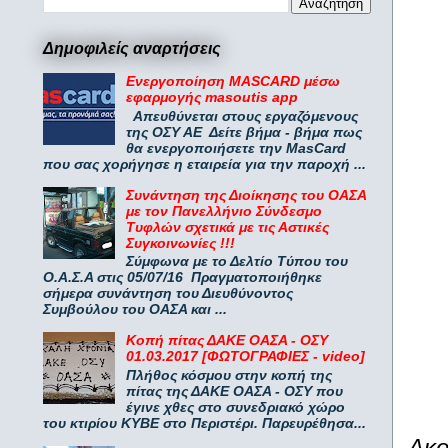
Δημοφιλείς αναρτήσεις
Ενεργοποίηση MASCARD μέσω
εφαρμογής masoutis app
Απευθύνεται στους εργαζόμενους
της ΟΣΥ ΑΕ Δείτε βήμα - βήμα πως
θα ενεργοποιήσετε την MasCard
που σας χορήγησε η εταιρεία για την παροχή ...
Συνάντηση της Διοίκησης του ΟΑΣΑ
με τον Πανελλήνιο Σύνδεσμο
Τυφλών σχετικά με τις Αστικές
Συγκοινωνίες !!!
Σύμφωνα με το Δελτίο Τύπου του
Ο.Α.Σ.Α στις 05/07/16 Πραγματοποιήθηκε
σήμερα συνάντηση του Διευθύνοντος
Συμβούλου του ΟΑΣΑ και ...
Κοπή πίτας ΔΑΚΕ ΟΑΣΑ - ΟΣΥ
01.03.2017 [ΦΩΤΟΓΡΑΦΙΕΣ - video]
Πλήθος κόσμου στην κοπή της
πίτας της ΔΑΚΕ ΟΑΣΑ - ΟΣΥ που
έγινε χθες στο συνεδριακό χώρο
του κτιρίου ΚΥΒΕ στο Περιστέρι. Παρευρέθησα...
Ακο