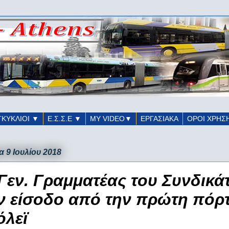
ΓΚΥΚΛΙΟΙ ▼
Ε.Σ.Σ.Ε ▼
ΜΥ VIDEO▼
ΕΡΓΑΣΙΑΚΑ
ΟΡΟΙ ΧΡΗΣ
α 9 Ιουλίου 2018
Γεν. Γραμματέας του Συνδικά
ν είσοδο από την πρώτη πόρ
όλεϊ