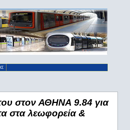
ΗΣ
του στον ΑΘΗΝΑ 9.84 για
τα στα λεωφορεία &