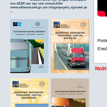
του ΑΣΣΚ και την νέα ιστοσελίδα
www.athenacard.gr για πληροφορίες σχετικά με
...
Post
Ετικ
Νεότ