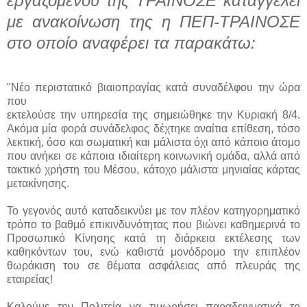
εργαζομένου της ΤΡΑΙΝΟΣΕ καταγγέλει
με ανακοίνωση της η ΠΕΠ-ΤΡΑΙΝΟΣΕ
στο οποίο αναφέρει τα παρακάτω:
"Νέο περιστατικό βιαιοπραγίας κατά συναδέλφου την ώρα
που
εκτελούσε την υπηρεσία της σημειώθηκε την Κυριακή 8/4.
Ακόμα μία φορά συνάδελφος δέχτηκε αναίτια επίθεση, τόσο
λεκτική, όσο και σωματική και μάλιστα όχι από κάποιο άτομο
που ανήκει σε κάποια ιδιαίτερη κοινωνική ομάδα, αλλά από
τακτικό χρήστη του Μέσου, κάτοχο μάλιστα μηνιαίας κάρτας
μετακίνησης.
Το γεγονός αυτό καταδεικνύει με τον πλέον κατηγορηματικό
τρόπο το βαθμό επικινδυνότητας που βιώνει καθημερινά το
Προσωπικό Κίνησης κατά τη διάρκεια εκτέλεσης των
καθηκόντων του, ενώ καθιστά μονόδρομο την επιπλέον
θωράκιση του σε θέματα ασφάλειας από πλευράς της
εταιρείας!
Καλούμε την Πολιτεία να τιμωρήσει παραδειγματικά το