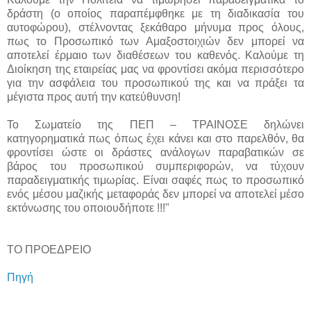
δράστη (ο οποίος παραπέμφθηκε με τη διαδικασία του
αυτοφώρου), στέλνοντας ξεκάθαρο μήνυμα προς όλους,
πως το Προσωπικό των Αμαξοστοιχιών δεν μπορεί να
αποτελεί έρμαιο των διαθέσεων του καθενός. Καλούμε τη
Διοίκηση της εταιρείας μας να φροντίσει ακόμα περισσότερο
για την ασφάλεια του προσωπικού της και να πράξει τα
μέγιστα προς αυτή την κατεύθυνση!
Το Σωματείο της ΠΕΠ – ΤΡΑΙΝΟΣΕ δηλώνει
κατηγορηματικά πως όπως έχει κάνει και στο παρελθόν, θα
φροντίσει ώστε οι δράστες ανάλογων παραβατικών σε
βάρος του προσωπικού συμπεριφορών, να τύχουν
παραδειγματικής τιμωρίας. Είναι σαφές πως το προσωπικό
ενός μέσου μαζικής μεταφοράς δεν μπορεί να αποτελεί μέσο
εκτόνωσης του οποιουδήποτε !!!"
ΤΟ ΠΡΟΕΔΡΕΙΟ
Πηγή