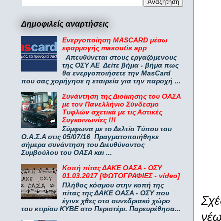
Δημοφιλείς αναρτήσεις
Ενεργοποίηση MASCARD μέσω
εφαρμογής masoutis app
Απευθύνεται στους εργαζόμενους
της ΟΣΥ ΑΕ Δείτε βήμα - βήμα πως
θα ενεργοποιήσετε την MasCard
που σας χορήγησε η εταιρεία για την παροχή ...
Συνάντηση της Διοίκησης του ΟΑΣΑ
με τον Πανελλήνιο Σύνδεσμο
Τυφλών σχετικά με τις Αστικές
Συγκοινωνίες !!!
Σύμφωνα με το Δελτίο Τύπου του
Ο.Α.Σ.Α στις 05/07/16 Πραγματοποιήθηκε
σήμερα συνάντηση του Διευθύνοντος
Συμβούλου του ΟΑΣΑ και ...
Κοπή πίτας ΔΑΚΕ ΟΑΣΑ - ΟΣΥ
01.03.2017 [ΦΩΤΟΓΡΑΦΙΕΣ - video]
Πλήθος κόσμου στην κοπή της
πίτας της ΔΑΚΕ ΟΑΣΑ - ΟΣΥ που
Σχέ
έγινε χθες στο συνεδριακό χώρο
του κτιρίου ΚΥΒΕ στο Περιστέρι. Παρευρέθησα...
νέω