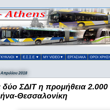
ΓΚΥΚΛΙΟΙ ▼
Ε.Σ.Σ.Ε ▼
ΜΥ VIDEO▼
ΕΡΓΑΣΙΑΚΑ
ΟΡΟΙ ΧΡΗΣ
3 Απριλίου 2018
 δύο ΣΔΙΤ η προμήθεια 2.000
ήνα-Θεσσαλονίκη