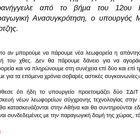
οανήγγειλε από το βήμα του 12ου Πε
αγωγική Ανασυγκρότηση, ο υπουργός 
ρτζης.
 το αν μπορούμε να πάρουμε νέα λεωφορεία η απάντησ
κή του χθες. Δεν θα πάρουμε δάνειο για να αγοράσ
ορεία και να πληρώνουμε στη συνέχεια επί δύο και επί τ
με για τα επόμενα χρόνια σοβαρές αστικές συγκοινωνίες
θεσε ότι ήδη το υπουργείο προετοιμάζει δύο ΣΔΙΤ 
σκευή νέων λεωφορείων σύγχρονης τεχνολογίας στην 
θα κατασκευάζονται στην Αθήνα και θα συντηρούνται εδ
ίναι συνδεδεμένες με την παραγωγική δομή της χώρας, τ
ή