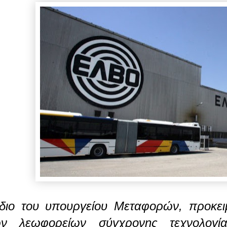
διο του υπουργείου Μεταφορών, προκε
ν λεωφορείων σύγχρονης τεχνολογίας