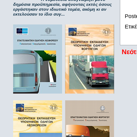
δημόσια προϋπηρεσία, αφήνοντας εκτός όσους
εργάστηκαν στον ιδιωτικό τομέα, ακόμη κι αν
εκτελούσαν το ίδιο συγ...
Post
Ετικ
Νεότ