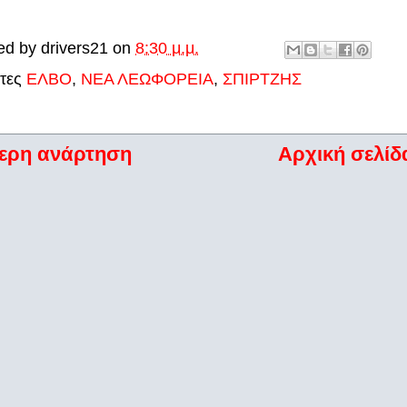
ed by
drivers21
on
8:30 μ.μ.
έτες
ΕΛΒΟ
,
ΝΕΑ ΛΕΩΦΟΡΕΙΑ
,
ΣΠΙΡΤΖΗΣ
ερη ανάρτηση
Αρχική σελίδ