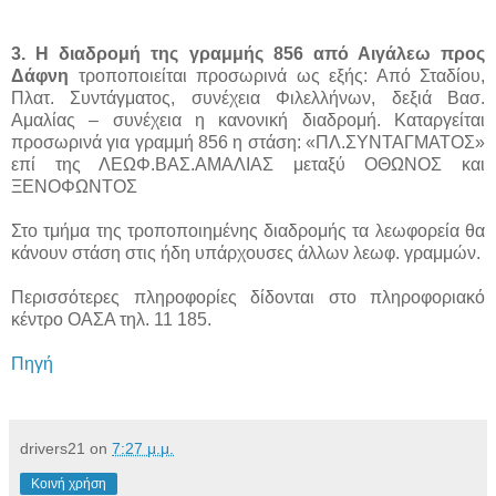
3. Η διαδρομή της γραμμής 856 από Αιγάλεω προς
Δάφνη
τροποποιείται προσωρινά ως εξής: Από Σταδίου,
Πλατ. Συντάγματος, συνέχεια Φιλελλήνων, δεξιά Βασ.
Αμαλίας – συνέχεια η κανονική διαδρομή. Καταργείται
προσωρινά για γραμμή 856 η στάση: «ΠΛ.ΣΥΝΤΑΓΜΑΤΟΣ»
επί της ΛΕΩΦ.ΒΑΣ.ΑΜΑΛΙΑΣ μεταξύ ΟΘΩΝΟΣ και
ΞΕΝΟΦΩΝΤΟΣ
Στο τμήμα της τροποποιημένης διαδρομής τα λεωφορεία θα
κάνουν στάση στις ήδη υπάρχουσες άλλων λεωφ. γραμμών.
Περισσότερες πληροφορίες δίδονται στο πληροφοριακό
κέντρο ΟΑΣΑ τηλ. 11 185.
Πηγή
drivers21
on
7:27 μ.μ.
Κοινή χρήση