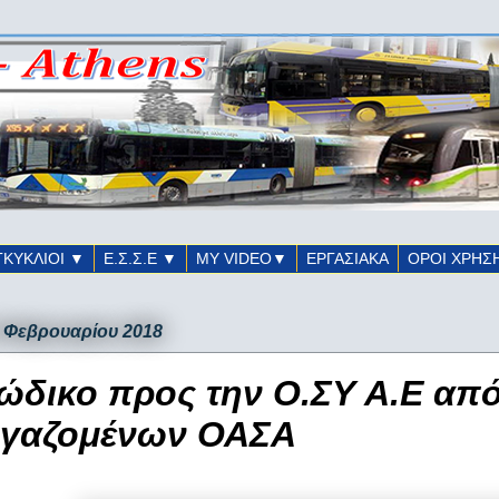
ΓΚΥΚΛΙΟΙ ▼
Ε.Σ.Σ.Ε ▼
ΜΥ VIDEO▼
ΕΡΓΑΣΙΑΚΑ
ΟΡΟΙ ΧΡΗΣ
6 Φεβρουαρίου 2018
ώδικο προς την Ο.ΣΥ Α.Ε από
γαζομένων ΟΑΣΑ