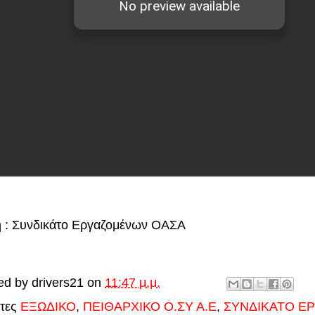
 : Συνδικάτο Εργαζομένων ΟΑΣΑ
ed by
drivers21
on
11:47 μ.μ.
έτες
ΕΞΩΔΙΚΟ
,
ΠΕΙΘΑΡΧΙΚΟ Ο.ΣΥ Α.Ε
,
ΣΥΝΔΙΚΑΤΟ Ε