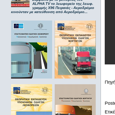
ALPHA TV το λεωφορείο της λεωφ.
γραμμής Χ96 Πειραιάς - Αεροδρόμιο
κινούνταν με κατεύθυνση από Αεροδρόμιο...
Πηγή
Post
Ετικ