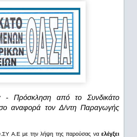
ά - Πρόσκληση από το Συνδικάτο
σο αναφορά τον Δ/ντη Παραγωγής
Ο.ΣΥ Α.Ε με την λήψη της παρούσας να
ελέγξει