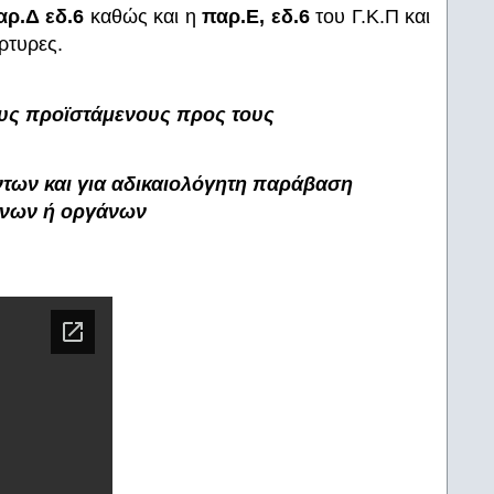
αρ.Δ εδ.6
καθώς και η
παρ.Ε, εδ.6
του Γ.Κ.Π και
ρτυρες.
υς προϊστάμενους προς τους
των και για αδικαιολόγητη παράβαση
μένων ή οργάνων