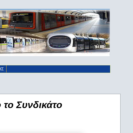
ΗΣ
 το Συνδικάτο