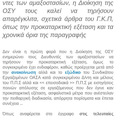
ντες των αμαξοστασίων, η Διοίκηση της
ΟΣΥ τους καλεί να τηρήσουν
απαρέγκλιτα, σχετικά άρθρα του Γ.Κ.Π,
όπως την προκαταρκτική εξέταση και τα
χρονικά όρια της παραγραφής
Δεν είναι η πρώτη φορά που η Διοίκηση της ΟΣΥ
ενημερώνει τους Διευθυντές των αμαξοστασίων να
τηρήσουν την προκαταρκτική εξέταση, όμως το
συγκεκριμένο έχει ενδιαφέρον, καθώς προέρχεται μετά από
την
ανακοίνωση
αλλά και το
εξώδικο
του Συνδικάτου
Εργαζομένων ΟΑΣΑ κατά συγκεκριμένου Δ/ντη και μέλους
του Π.Π.Σ αλλά και << επεισοδιακά >> Π.Π.Σ με εισηγήσεις
ποινών απόλυσης σε εργαζόμενους που δεν έγινε καν
προκαταρκτική εξέταση, ασφαλιστικά μέτρα που ανέστειλαν
την πειθαρχική διαδικασία, απόρρητα πορίσματα και έπεται
συνέχεια ...
Όπως αναφέρεται στο έγγραφο
στις τελευταίες