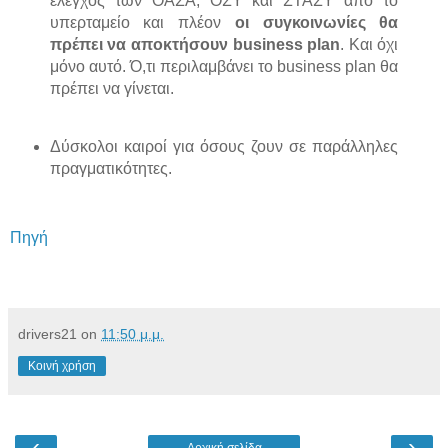
έλεγχος των ΟΑΣΑ, ΟΣΥ και ΣΤΑΣΥ από το
υπερταμείο και πλέον
οι συγκοινωνίες θα
πρέπει να αποκτήσουν business plan
. Και όχι
μόνο αυτό. Ό,τι περιλαμβάνει το business plan θα
πρέπει να γίνεται.
Δύσκολοι καιροί για όσους ζουν σε παράλληλες
πραγματικότητες.
Πηγή
drivers21
on
11:50 μ.μ.
Κοινή χρήση
‹
›