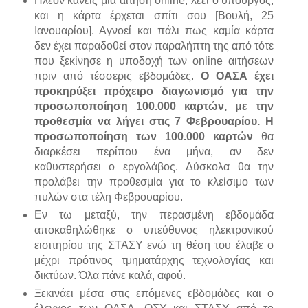
Πλέον κάνεις μία αίτηση online, λέει ο υπουργός,
και η κάρτα έρχεται σπίτι σου [Βουλή, 25
Ιανουαρίου]. Αγνοεί και πάλι πως καμία κάρτα
δεν έχει παραδοθεί στον παραλήπτη της από τότε
που ξεκίνησε η υποδοχή των online αιτήσεων
πριν από τέσσερις εβδομάδες.
Ο ΟΑΣΑ έχει
προκηρύξει πρόχειρο διαγωνισμό για την
προσωποποίηση 100.000 καρτών, με την
προθεσμία να λήγει στις 7 Φεβρουαρίου. Η
προσωποποίηση των 100.000 καρτών
θα
διαρκέσει περίπου ένα μήνα, αν δεν
καθυστερήσει ο εργολάβος. Δύσκολα θα την
προλάβει την προθεσμία για το κλείσιμο των
πυλών στα τέλη Φεβρουαρίου.
Εν τω μεταξύ, την περασμένη εβδομάδα
αποκαθηλώθηκε ο υπεύθυνος ηλεκτρονικού
εισιτηρίου της ΣΤΑΣΥ ενώ τη θέση του έλαβε ο
μέχρι πρότινος τμηματάρχης τεχνολογίας και
δικτύων. Όλα πάνε καλά, αφού.
Ξεκινάει μέσα στις επόμενες εβδομάδες και ο