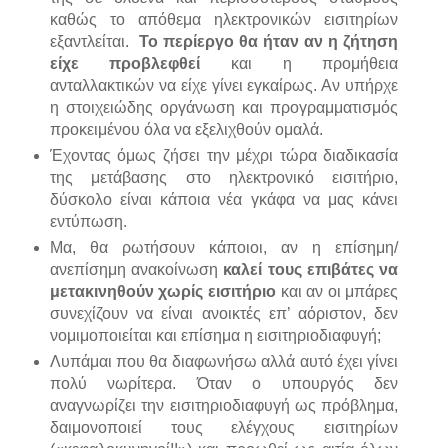
καθώς το απόθεμα ηλεκτρονικών εισιτηρίων
εξαντλείται.
Το περίεργο θα ήταν αν η ζήτηση
είχε προβλεφθεί
και η προμήθεια
ανταλλακτικών να είχε γίνει εγκαίρως. Αν υπήρχε
η στοιχειώδης οργάνωση και προγραμματισμός
προκειμένου όλα να εξελιχθούν ομαλά.
Έχοντας όμως ζήσει την μέχρι τώρα διαδικασία
της μετάβασης στο ηλεκτρονικό εισιτήριο,
δύσκολο είναι κάποια νέα γκάφα να μας κάνει
εντύπωση.
Μα, θα ρωτήσουν κάποιοι, αν η επίσημη/
ανεπίσημη ανακοίνωση
καλεί τους επιβάτες να
μετακινηθούν χωρίς εισιτήριο
και αν οι μπάρες
συνεχίζουν να είναι ανοικτές επ’ αόριστον, δεν
νομιμοποιείται και επίσημα η εισιτηριοδιαφυγή;
Λυπάμαι που θα διαφωνήσω αλλά αυτό έχει γίνει
πολύ νωρίτερα. Όταν ο υπουργός δεν
αναγνωρίζει την εισιτηριοδιαφυγή ως πρόβλημα,
δαιμονοποιεί τους ελέγχους εισιτηρίων