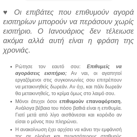
♥ Οι επιβάτες που επιθυμούν αγορά
εισιτηρίων μπορούν να περάσουν χωρίς
εισιτήριο. Ο Ιανουάριος δεν τέλειωσε
ακόμα αλλά αυτή είναι η φράση της
χρονιάς.
Ρώτησε τον εαυτό σου:
Επιθυμείς να
αγοράσεις εισιτήριο;
Αν ναι, οι αγαπητοί
εργαζόμενοι στις συγκοινωνίες σου επιτρέπουν
να μετακινηθείς δωρεάν. Αν όχι, και πάλι δωρεάν
θα μετακινηθείς, το κρίμα όμως στο λαιμό σου.
Μόνοι άτυχοι όσοι
επιθυμούν επαναφόρτιση.
Ανάλογα βέβαια του πόσο βαθιά είναι η επιθυμία.
Γιατί μετά από λίγο αισθάνεσαι και κορόιδο αν
είσαι ο μόνος που πληρώνει.
Η ανακοίνωση έχει αρχίσει να κάνει την εμφάνισή
της σε ολοένα και περισσότερους σταθμούς