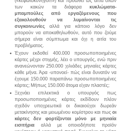
(«κεφαλοκυνηγοί!!») και προωθεί ως αιτία όλων
των κακών τα διάφορα
κυκλώματα-
μπαμπούλες από εργαζόμενους που
εξακολουθούν να λυμαίνονται τις
συγκοινωνίες
αλλά για κάποιο λόγο δεν
μπορούν να αποκαθηλωθούν, αυτό που ζούμε
σήμερα είναι σύμπτωμα και όχι η αιτία του
προβλήματος.
Έχουν εκδοθεί 400.000 προσωποποιημένες
κάρτες μέχρι στιγμής, λέει ο υπουργός, ενώ πριν
ανανεώνονταν 250.000 χιλιάδες μηνιαίες κάρτες
κάθε μήνα. Άρα -υπονοεί- πώς είναι δυνατόν να
έχουμε 150.000 παραπάνω προσωποποιημένες
κάρτες; Μήπως 150.000 άτομα είχαν πλαστές;
Ξεχνάει επιλεκτικά ο υπουργός πως
προσωποποιημένες κάρτες εκδίδουν πλέον
σχεδόν υποχρεωτικά οι δικαιούχοι δωρεάν
μετακίνησης και μειωμένου κομίστρου και πως
οι
κάρτες δεν φορτίζονται μόνο με μηνιαία
εισιτήρια
αλλά με οποιοδήποτε προϊόν