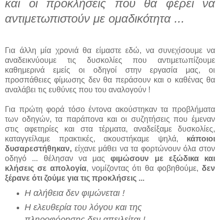
και οι προκλήσεις που θα φέρει να
αντιμετωπιστούν με ομαδικότητα ...
Για άλλη μία χρονιά θα είμαστε εδώ, να συνεχίσουμε να
αναδεικνύουμε τις δυσκολίες που αντιμετωπίζουμε
καθημερινά εμείς οι οδηγοί στην εργασία μας, οι
προσπάθειες φίμωσης δεν θα περάσουν και ο καθένας θα
αναλάβει τις ευθύνες που του αναλογούν !
Για πρώτη φορά τόσο έντονα ακούστηκαν τα προβλήματα
των οδηγών, τα παράπονα και οι συζητήσεις που έμεναν
στις αφετηρίες και στα τέρματα, αναδείξαμε δυσκολίες,
καταγγείλαμε πρακτικές, ακουστήκαμε ψηλά,
κάποιοι
δυσαρεστήθηκαν,
είχανε μάθει να τα φορτώνουν όλα στον
οδηγό ... θέλησαν να μας
φιμώσουν με εξώδικα και
κλήσεις σε απολογία
, νομίζοντας ότι θα φοβηθούμε,
δεν
ξέρανε ότι ζούμε για τις προκλήσεις ...
Η αλήθεια δεν φιμώνεται !
Η ελευθερία του λόγου και της
πληροφόρησης δεν απειλείται !