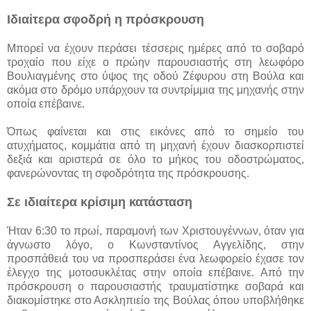
Ιδιαίτερα σφοδρή η πρόσκρουση
Μπορεί να έχουν περάσει τέσσερις ημέρες από το σοβαρό
τροχαίο που είχε ο πρώην παρουσιαστής στη λεωφόρο
Βουλιαγμένης στο ύψος της οδού Ζέφυρου στη Βούλα και
ακόμα στο δρόμο υπάρχουν τα συντρίμμια της μηχανής στην
οποία επέβαινε.
Όπως φαίνεται και στις εικόνες από το σημείο του
ατυχήματος, κομμάτια από τη μηχανή έχουν διασκορπιστεί
δεξιά και αριστερά σε όλο το μήκος του οδοστρώματος,
φανερώνοντας τη σφοδρότητα της πρόσκρουσης.
Σε ιδιαίτερα κρίσιμη κατάσταση
Ήταν 6:30 το πρωί, παραμονή των Χριστουγέννων, όταν για
άγνωστο λόγο, ο Κωνσταντίνος Αγγελίδης, στην
προσπάθειά του να προσπεράσει ένα λεωφορείο έχασε τον
έλεγχο της μοτοσυκλέτας στην οποία επέβαινε. Από την
πρόσκρουση ο παρουσιαστής τραυματίστηκε σοβαρά και
διακομίστηκε στο Ασκληπιείο της Βούλας όπου υποβλήθηκε