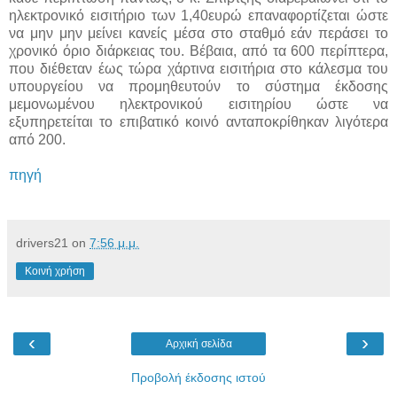
ηλεκτρονικό εισιτήριο των 1,40ευρώ επαναφορτίζεται ώστε
να μην μην μείνει κανείς μέσα στο σταθμό εάν περάσει το
χρονικό όριο διάρκειας του. Βέβαια, από τα 600 περίπτερα,
που διέθεταν έως τώρα χάρτινα εισιτήρια στο κάλεσμα του
υπουργείου να προμηθευτούν το σύστημα έκδοσης
μεμονωμένου ηλεκτρονικού εισιτηρίου ώστε να
εξυπηρετείται το επιβατικό κοινό ανταποκρίθηκαν λιγότερα
από 200.
πηγή
drivers21
on
7:56 μ.μ.
Κοινή χρήση
‹
›
Αρχική σελίδα
Προβολή έκδοσης ιστού