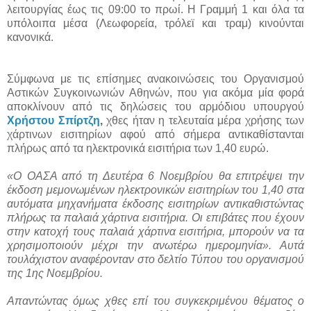
λειτουργίας έως τις 09:00 το πρωί. Η Γραμμή 1 και όλα τα
υπόλοιπα μέσα (Λεωφορεία, τρόλεϊ και τραμ) κινούνται
κανονικά.
Σύμφωνα με τις επίσημες ανακοινώσεις του Οργανισμού
Αστικών Συγκοινωνιών Αθηνών, που για ακόμα μία φορά
αποκλίνουν από τις δηλώσεις του αρμόδιου υπουργού
Χρήστου Σπίρτζη
,
χθες ήταν η τελευταία μέρα χρήσης των
χάρτινων εισιτηρίων αφού από σήμερα αντικαθίστανται
πλήρως από τα ηλεκτρονικά εισιτήρια των 1,40 ευρώ.
«Ο ΟΑΣΑ από τη Δευτέρα 6 Νοεμβρίου θα επιτρέψει την
έκδοση μεμονωμένων ηλεκτρονικών εισιτηρίων του 1,40 στα
αυτόματα μηχανήματα έκδοσης εισιτηρίων αντικαθιστώντας
πλήρως τα παλαιά χάρτινα εισιτήρια. Οι επιβάτες που έχουν
στην κατοχή τους παλαιά χάρτινα εισιτήρια, μπορούν να τα
χρησιμοποιούν μέχρι την ανωτέρω ημερομηνία». Αυτά
τουλάχιστον αναφέρονταν στο δελτίο Τύπου του οργανισμού
της 1ης Νοεμβρίου.
Απαντώντας όμως χθες επί του συγκεκριμένου θέματος ο